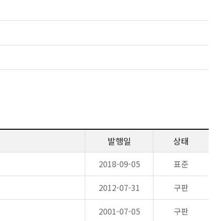
발행일
상태
2018-09-05
표준
2012-07-31
구판
2001-07-05
구판