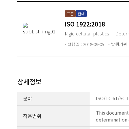
표준
판매
ISO 1922:2018
Rigid cellular plastics — Deter
발행일 : 2018-09-05
발행기관 :
상세정보
분야
ISO/TC 61/SC 10
This document s
적용범위
determination o