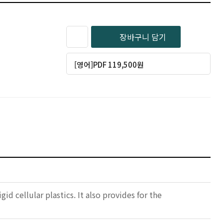
장바구니 담기
[영어]PDF 119,500원
d cellular plastics. It also provides for the