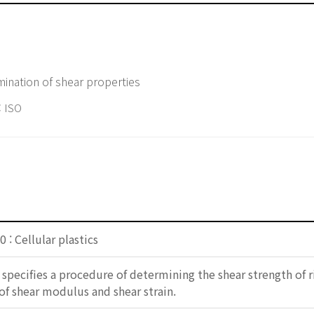
mination of shear properties
 ISO
 : Cellular plastics
pecifies a procedure of determining the shear strength of rigi
f shear modulus and shear strain.