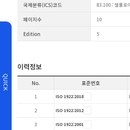
국제분류(ICS)코드
83.100 : 셀룰
페이지수
10
Edition
5
이력정보
QUICK
No.
표준번호
1
ISO 1922:2018
2
ISO 1922:2012
3
ISO 1922:2001