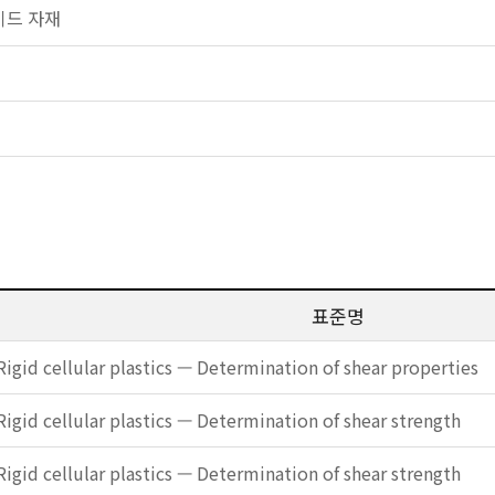
로이드 자재
표준명
Rigid cellular plastics — Determination of shear properties
Rigid cellular plastics — Determination of shear strength
Rigid cellular plastics — Determination of shear strength