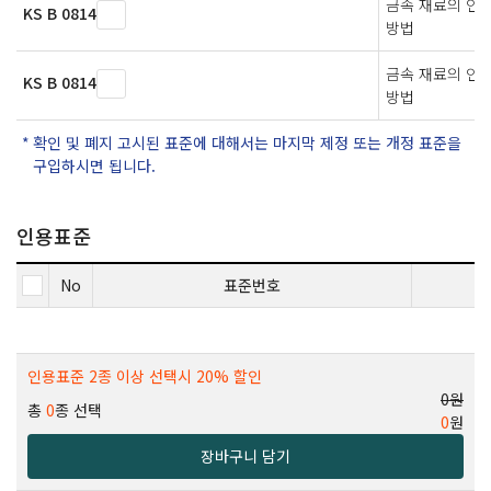
금속 재료의 인
KS B 0814
방법
금속 재료의 인
KS B 0814
방법
확인 및 폐지 고시된 표준에 대해서는 마지막 제정 또는 개정 표준을
구입하시면 됩니다.
인용표준
No
표준번호
인용표준 2종 이상 선택시 20% 할인
0원
총
0
종 선택
0
원
장바구니 담기