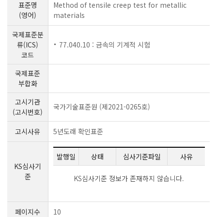
표준명
Method of tensile creep test for metallic
(영어)
materials
국제표준분
류(ICS)
77.040.10 : 금속의 기계적 시험
코드
국제표준
부합화
고시기관
국가기술표준원 (제2021-0265호)
(고시번호)
고시사유
5년도래 확인표준
발행일
상태
심사기준파일
사유
KS심사기
준
KS심사기준 정보가 존재하지 않습니다.
페이지수
10