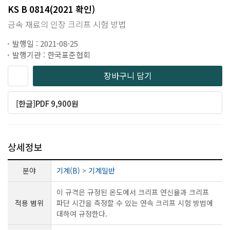
KS B 0814(2021 확인)
금속 재료의 인장 크리프 시험 방법
발행일 : 2021-08-25
발행기관 : 한국표준협회
장바구니 담기
[한글]PDF 9,900원
상세정보
분야
기계(B)
>
기계일반
이 규격은 규정된 온도에서 크리프 연신율과 크리프
적용 범위
파단 시간을 측정할 수 있는 연속 크리프 시험 방법에
대하여 규정한다.