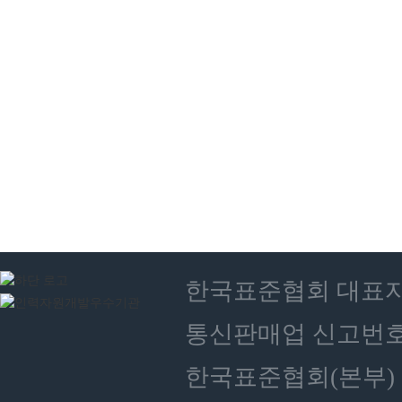
한국표준협회 대표자 : 
통신판매업 신고번호 :
한국표준협회(본부) 