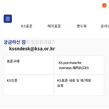
0
KS표준
해외표준
핸드북
온라
궁금하신 점
이 있으신가요?
kssndesk@ksa.or.kr
표준구매
KS purchase for
overseas 海外购买KS
KS인증
KS표준 내용 및 제/개정
요청