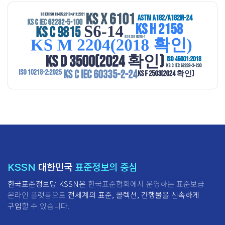
대한민국
표준정보의 중심
KSSN
한국표준정보망 KSSN은
한국표준협회에서 운영하는 표준보급
온라인 플랫폼으로
전세계의 표준, 콜렉션, 간행물을 신속하게
구입
할 수 있습니다.