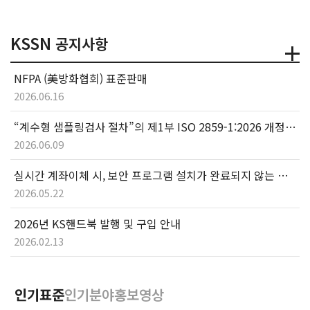
KSSN
공지사항
NFPA (美방화협회) 표준판매
2026.06.16
“계수형 샘플링검사 절차”의 제1부 ISO 2859-1:2026 개정판 번역본 안내
2026.06.09
실시간 계좌이체 시, 보안 프로그램 설치가 완료되지 않는 경우 해결방법 안내
2026.05.22
2026년 KS핸드북 발행 및 구입 안내
2026.02.13
인기표준
인기분야
홍보영상