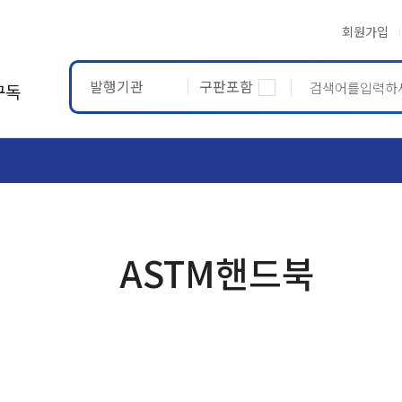
회원가입
발행기관
구판포함
구독
ASTM
ETRTO
ASTM핸드북