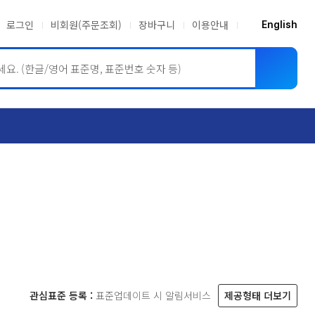
로그인
비회원(주문조회)
장바구니
이용안내
English
ASME BPVC
JIS
관심표준 등록 :
표준업데이트 시 알림서비스
제공형태 더보기