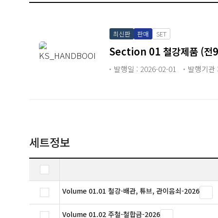
최신판
판매
SET
Section 01 철강제품 (전9
발행일 : 2026-02-01
발행기관 :
세트정보
Volume 01.01 철강-배관, 튜브, 관이음쇠-2026
Volume 01.02 주철-철합금-2026