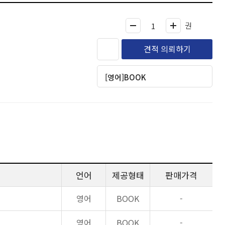
권
견적 의뢰하기
[영어]BOOK
언어
제공형태
판매가격
영어
BOOK
-
영어
BOOK
-