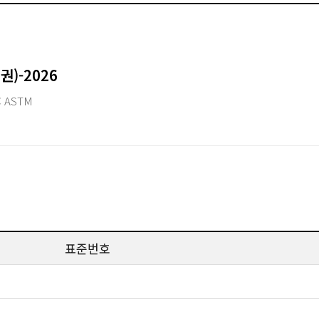
권)-2026
 ASTM
표준번호