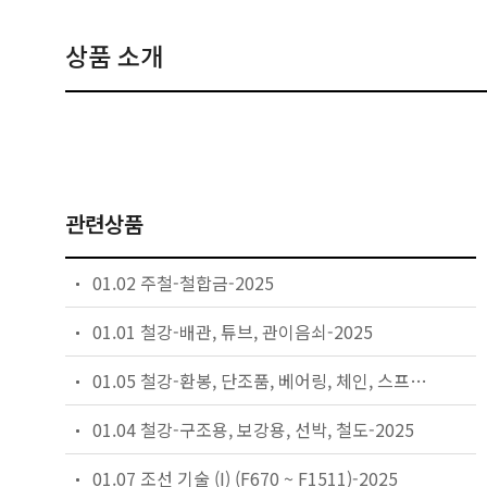
상품 소개
관련상품
01.02 주철-철합금-2025
01.01 철강-배관, 튜브, 관이음쇠-2025
01.05 철강-환봉, 단조품, 베어링, 체인, 스프링-2025
01.04 철강-구조용, 보강용, 선박, 철도-2025
01.07 조선 기술 (I) (F670 ~ F1511)-2025