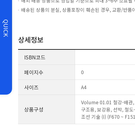
해외 배송 상품으로 영업일 기준으로 최대 3~6주 소요될 
배송된 상품의 분실, 상품포장이 훼손된 경우, 교환/반품
QUICK
상세정보
ISBN코드
페이지수
0
사이즈
A4
Volume 01.01 철강-배관,
상품구성
구조용, 보강용, 선박, 철도-20
조선 기술 (I) (F670 ~ F1