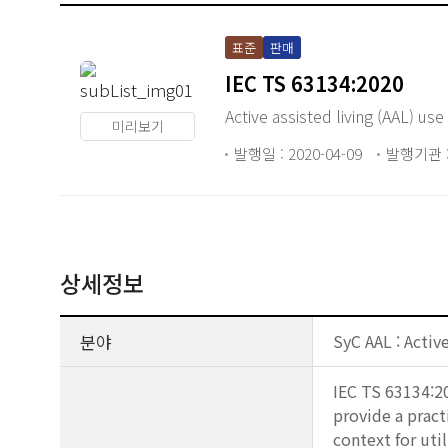
표준
판매
IEC TS 63134:2020
Active assisted living (AAL) use
미리보기
발행일 : 2020-04-09
발행기관 :
상세정보
분야
SyC AAL : Activ
IEC TS 63134:20
provide a pract
context for uti