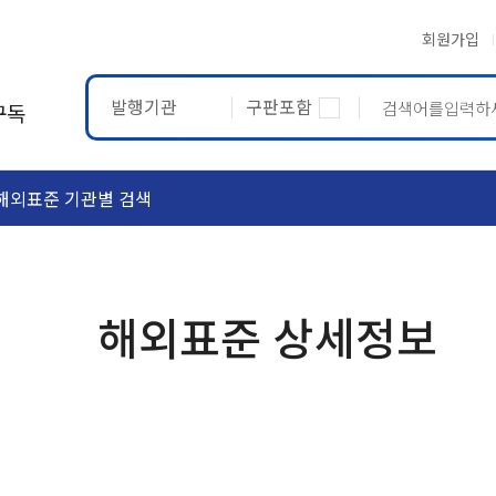
회원가입
발행기관
구판포함
구독
해외표준 기관별 검색
ASTM
ETRTO
해외표준 상세정보