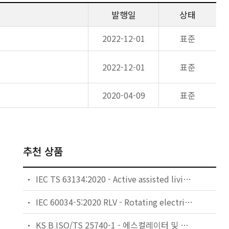
발행일
상태
2022-12-01
표준
2022-12-01
표준
2020-04-09
표준
추천 상품
IEC TS 63134:2020 - Active assisted living (AAL) use cases
IEC 60034-5:2020 RLV - Rotating electrical machines - Part 5: Degrees of protection provided by the integral design of rotating electrical machines (IP code) - Classification
KS B ISO/TS 25740-1 - 에스컬레이터 및 무빙워크에 대한 안전요건 — 제1부: 세계공통 필수 안전요건(GESRs)