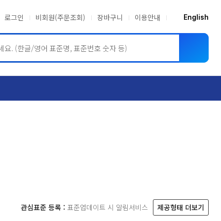
로그인
비회원(주문조회)
장바구니
이용안내
English
ASME BPVC
JIS
관심표준 등록 :
표준업데이트 시 알림서비스
제공형태 더보기