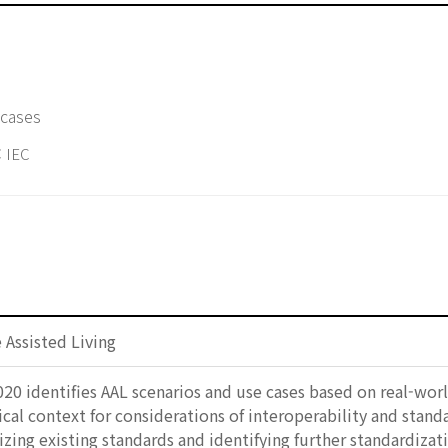
 cases
 IEC
e Assisted Living
20 identifies AAL scenarios and use cases based on real-wor
ical context for considerations of interoperability and stan
lizing existing standards and identifying further standardiz