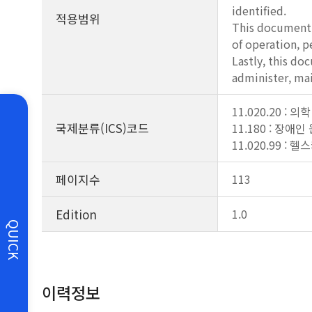
identified.
적용범위
This document a
of operation, p
Lastly, this do
administer, mai
11.020.20 : 의학
국제분류(ICS)코드
11.180 : 장애인
11.020.99 :
페이지수
113
Edition
1.0
QUICK
이력정보