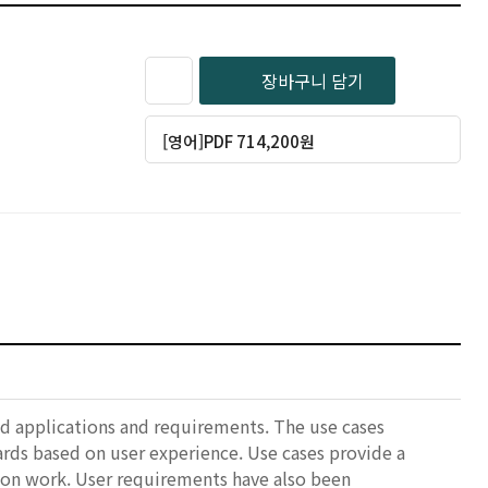
장바구니 담기
[영어]PDF 714,200원
ld applications and requirements. The use cases
dards based on user experience. Use cases provide a
ation work. User requirements have also been