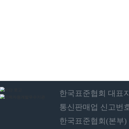
한국표준협회 대표자 : 
통신판매업 신고번호 :
한국표준협회(본부) 