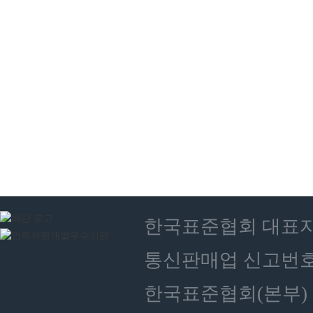
한국표준협회 대표자 : 
통신판매업 신고번호 :
한국표준협회(본부) 