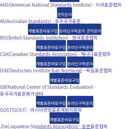
ANSI(American National Standards Institute) - 미국표준협회
견적문의
AS(Australian Standards) - 호주국가표준
개별표준바로구입
온라인구독문의
견적문의
BSI(British Standards Institution) - 영국표준협회
개별표준바로구입
온라인구독문의
CSA(Canadian Standards Association) - 캐나다표준협회
개별표준바로구입
온라인구독문의
DIN(Deutsches Institute fuer Normung) - 독일표준협회
개별표준바로구입
GB(National Center of Standards Evaluation) -
중국국가표준평가센터
개별표준바로구입
온라인구독문의
GOST(GOST) - 러시아연방표준계량위원회
개별표준바로구입
JSA(Japanese Standards Association) - 일본표준협회