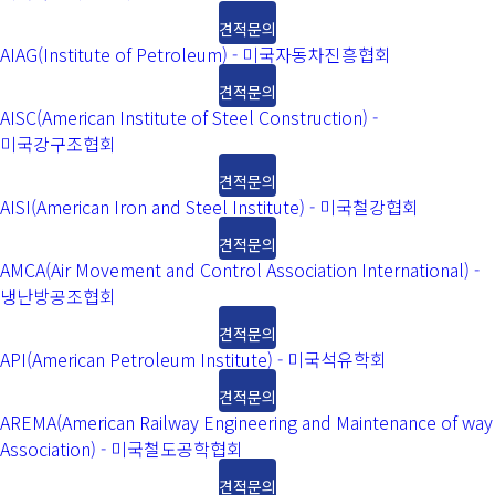
견적문의
AIAG(Institute of Petroleum) - 미국자동차진흥협회
견적문의
AISC(American Institute of Steel Construction) -
미국강구조협회
견적문의
AISI(American Iron and Steel Institute) - 미국철강협회
견적문의
AMCA(Air Movement and Control Association International) -
냉난방공조협회
견적문의
API(American Petroleum Institute) - 미국석유학회
견적문의
AREMA(American Railway Engineering and Maintenance of way
Association) - 미국철도공학협회
견적문의