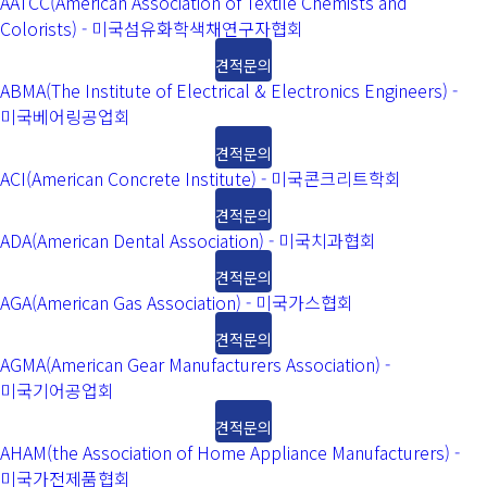
AATCC(American Association of Textile Chemists and
Colorists) - 미국섬유화학색채연구자협회
견적문의
ABMA(The Institute of Electrical & Electronics Engineers) -
미국베어링공업회
견적문의
ACI(American Concrete Institute) - 미국콘크리트학회
견적문의
ADA(American Dental Association) - 미국치과협회
견적문의
AGA(American Gas Association) - 미국가스협회
견적문의
AGMA(American Gear Manufacturers Association) -
미국기어공업회
견적문의
AHAM(the Association of Home Appliance Manufacturers) -
미국가전제품협회