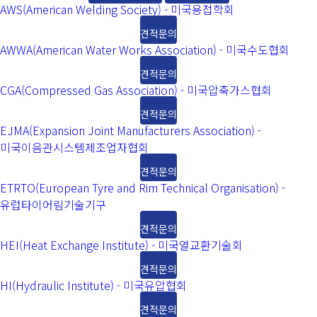
AWS(American Welding Society) - 미국용접학회
견적문의
AWWA(American Water Works Association) - 미국수도협회
견적문의
CGA(Compressed Gas Association) - 미국압축가스협회
견적문의
EJMA(Expansion Joint Manufacturers Association) -
미국이음관시스템제조업자협회
견적문의
ETRTO(European Tyre and Rim Technical Organisation) -
유럽타이어림기술기구
견적문의
HEI(Heat Exchange Institute) - 미국열교환기술회
견적문의
HI(Hydraulic Institute) - 미국유압협회
견적문의