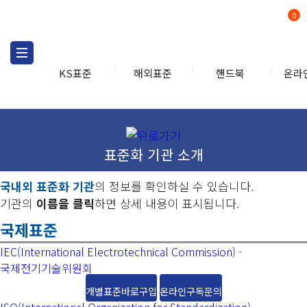
0
KS표준
해외표준
핸드북
온라
표준화 기관 소개
국내외 표준화 기관
의 정보를 확인하실 수 있습니다.
기관의
이름을 클릭
하면 상세 내용이 표시됩니다.
국제표준
IEC(International Electrotechnical Commission) -
국제전기기술위원회
개별표준바로구입
온라인구독문의