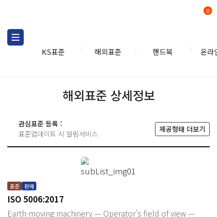
0
KS표준
해외표준
핸드북
온라
해외표준 상세정보
관심표준 등록 :
제공형태 더보기
표준업데이트 시 알림서비스
표준
판매
ISO 5006:2017
Earth-moving machinery — Operator's field of view —