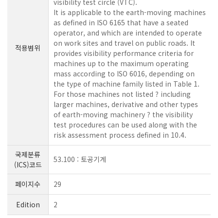
visibility test circle (VTC).
It is applicable to the earth-moving machines
as defined in ISO 6165 that have a seated
operator, and which are intended to operate
on work sites and travel on public roads. It
적용범위
provides visibility performance criteria for
machines up to the maximum operating
mass according to ISO 6016, depending on
the type of machine family listed in Table 1.
For those machines not listed ? including
larger machines, derivative and other types
of earth-moving machinery ? the visibility
test procedures can be used along with the
risk assessment process defined in 10.4.
국제분류
53.100 : 토공기계
(ICS)코드
페이지수
29
Edition
2