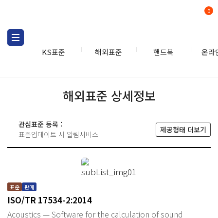
0
KS표준
해외표준
핸드북
온라
해외표준 상세정보
관심표준 등록 :
제공형태 더보기
표준업데이트 시 알림서비스
표준
판매
ISO/TR 17534-2:2014
Acoustics — Software for the calculation of sound