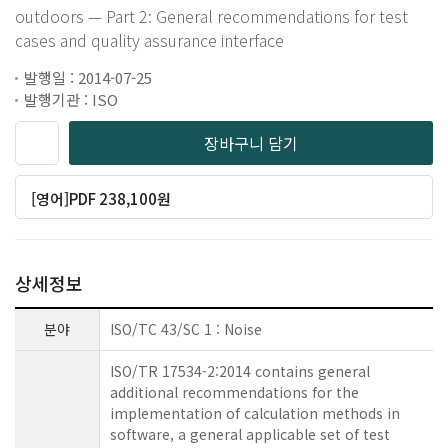
outdoors — Part 2: General recommendations for test
cases and quality assurance interface
발행일 : 2014-07-25
발행기관 : ISO
장바구니 담기
[영어]PDF 238,100원
상세정보
분야
ISO/TC 43/SC 1 : Noise
ISO/TR 17534-2:2014 contains general
additional recommendations for the
implementation of calculation methods in
software, a general applicable set of test