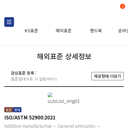
0
KS표준
해외표준
핸드북
온라
해외표준 상세정보
관심표준 등록 :
제공형태 더보기
표준업데이트 시 알림서비스
표준
판매
ISO/ASTM 52900:2021
Additive manufacturing — General principles —