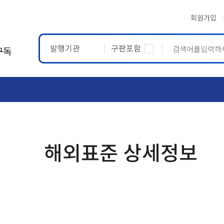
회원가입
발행기관
구판포함
구독
ASTM
ETRTO
해외표준 상세정보