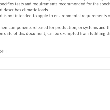
specifies tests and requirements recommended for the specif
 describes climatic loads.
 is not intended to apply to environmental requirements o
heir components released for production, or systems and t
on date of this document, can be exempted from fulfilling t
전기장비