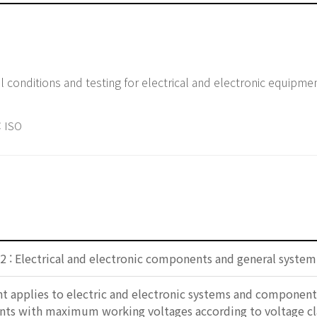
conditions and testing for electrical and electronic equipmen
 ISO
2 : Electrical and electronic components and general system
 applies to electric and electronic systems and components 
s with maximum working voltages according to voltage clas