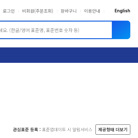
로그인
비회원(주문조회)
장바구니
이용안내
English
ASME BPVC
JIS
관심표준 등록 :
표준업데이트 시 알림서비스
제공형태 더보기