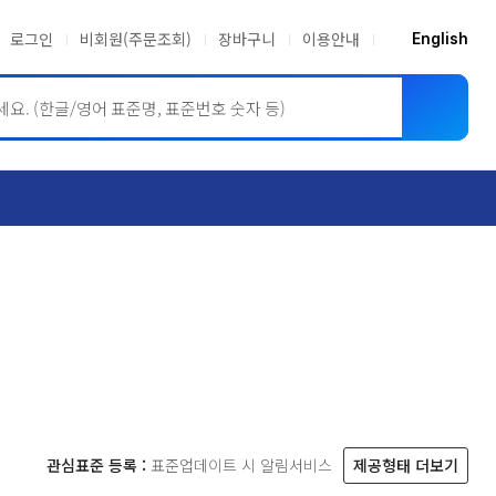
로그인
비회원(주문조회)
장바구니
이용안내
English
ASME BPVC
JIS
관심표준 등록 :
표준업데이트 시 알림서비스
제공형태 더보기