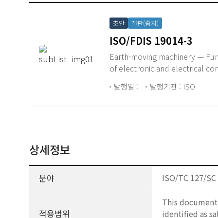
초안
절판(중지)
ISO/FDIS 19014-3
Earth-moving machinery — Func
of electronic and electrical c
발행일 :
발행기관 : ISO
상세정보
분야
ISO/TC 127/SC 
This document 
적용범위
identified as s