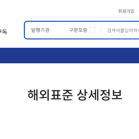
회원가입
발행기관
구판포함
구독
ASTM
ETRTO
해외표준 상세정보