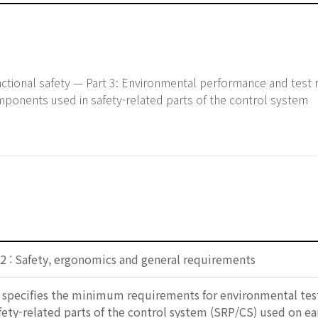
tional safety — Part 3: Environmental performance and test
omponents used in safety-related parts of the control system
2 : Safety, ergonomics and general requirements
specifies the minimum requirements for environmental test
afety-related parts of the control system (SRP/CS) used on 