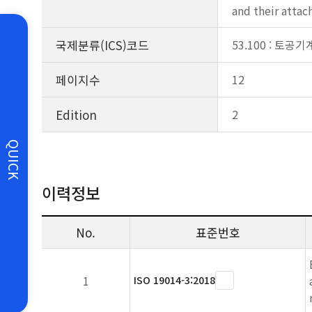
and their atta
국제분류(ICS)코드
53.100 : 토공기
페이지수
12
Edition
2
QUICK
이력정보
No.
표준번호
1
ISO 19014-3:2018