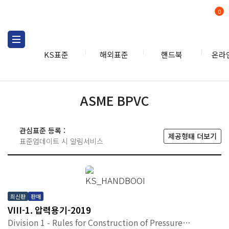
0
KS표준
해외표준
핸드북
온라
핸드북
ASME BPVC
ASME BPVC
관심표준 등록 :
제공형태 더보기
표준업데이트 시 알림서비스
최신판
판매
VIII-1. 압력용기-2019
Division 1 - Rules for Construction of Pressure