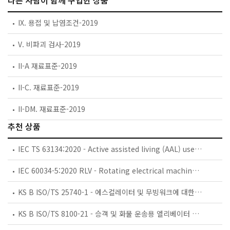
다른 사람이 함께 구입한 상품
IX. 용접 및 납염조건-2019
V. 비파괴 검사-2019
II-A 재료표준-2019
II-C. 재료표준-2019
II-DM. 재료표준-2019
추천 상품
IEC TS 63134:2020 - Active assisted living (AAL) use cases
IEC 60034-5:2020 RLV - Rotating electrical machines - Part 5: Degrees of protection provided by the integral design of rotating electrical machines (IP code) - Classification
KS B ISO/TS 25740-1 - 에스컬레이터 및 무빙워크에 대한 안전요건 — 제1부: 세계공통 필수 안전요건(GESRs)
KS B ISO/TS 8100-21 - 승객 및 화물 운송용 엘리베이터 —제21부: 세계공통 필수안전요건(GESRs)을 충족하는 세계공통 안전 파라미터(GSPs)