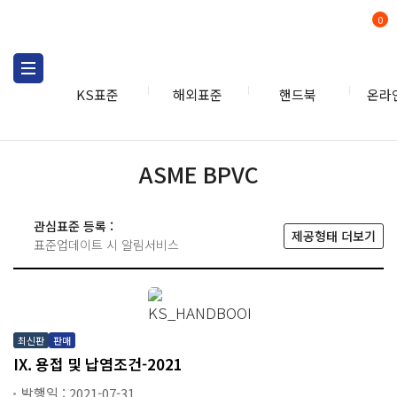
0
KS표준
해외표준
핸드북
온라
핸드북
ASME BPVC
ASME BPVC
관심표준 등록 :
제공형태 더보기
표준업데이트 시 알림서비스
최신판
판매
IX. 용접 및 납염조건-2021
발행일 : 2021-07-31