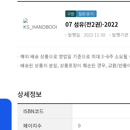
구판
절판(중지)
07 섬유(전2권)-2022
발행일 : 2022-11-30
발행기관 :
해외 배송 상품으로 영업일 기준으로 최대 3~6주 소요될 
배송된 상품의 분실, 상품포장이 훼손된 경우, 교환/반품
상세정보
ISBN코드
페이지수
0