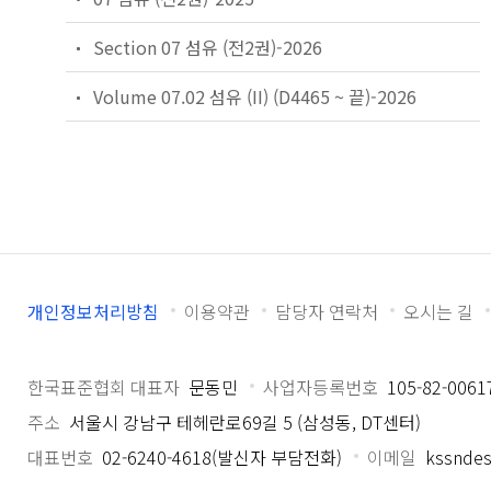
Section 07 섬유 (전2권)-2026
Volume 07.02 섬유 (II) (D4465 ~ 끝)-2026
개인정보처리방침
이용약관
담당자 연락처
오시는 길
한국표준협회 대표자
문동민
사업자등록번호
105-82-0061
주소
서울시 강남구 테헤란로69길 5 (삼성동, DT센터)
대표번호
02-6240-4618(발신자 부담전화)
이메일
kssndes