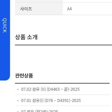
사이즈
A4
QUICK
상품 소개
관련상품
07.02 섬유 (II) (D4465 ~ 끝)-2025
07.01 섬유(I) (D76 ~ D4391)-2025
07 섬유 (전2권)-2025