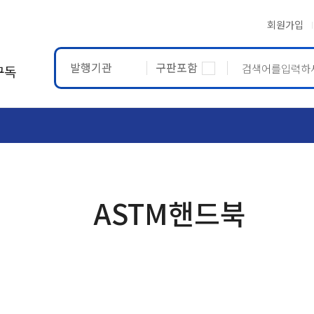
회원가입
발행기관
구판포함
구독
ASTM
ETRTO
ASTM핸드북