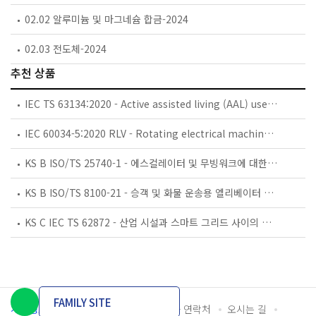
02.02 알루미늄 및 마그네슘 합금-2024
02.03 전도체-2024
추천 상품
IEC TS 63134:2020 - Active assisted living (AAL) use cases
IEC 60034-5:2020 RLV - Rotating electrical machines - Part 5: Degrees of protection provided by the integral design of rotating electrical machines (IP code) - Classification
KS B ISO/TS 25740-1 - 에스컬레이터 및 무빙워크에 대한 안전요건 — 제1부: 세계공통 필수 안전요건(GESRs)
KS B ISO/TS 8100-21 - 승객 및 화물 운송용 엘리베이터 —제21부: 세계공통 필수안전요건(GESRs)을 충족하는 세계공통 안전 파라미터(GSPs)
KS C IEC TS 62872 - 산업 시설과 스마트 그리드 사이의 산업 공정 측정, 제어 및 자동화 시스템 인터페이스
FAMILY SITE
개인정보처리방침
이용약관
담당자 연락처
오시는 길