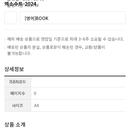
엑소수트-2024
발행기관 : ASTM
[영어]BOOK
해외 배송 상품으로 영업일 기준으로 최대 3~6주 소요될 수 있습니다.
배송된 상품의 분실, 상품포장이 훼손된 경우, 교환/반품이
불가능합니다.
상세정보
ISBN코드
페이지수
0
사이즈
A4
상품 소개