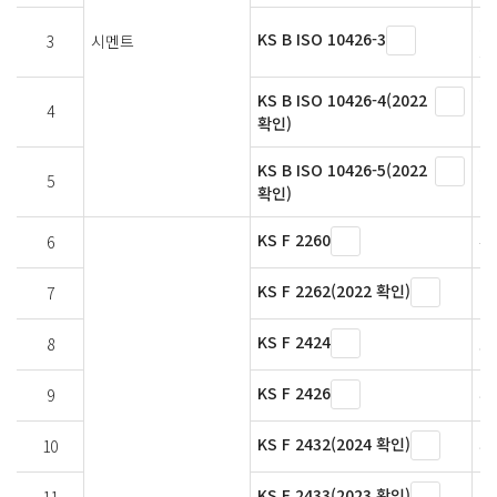
석
KS B ISO 10426-3
3
시멘트
시
KS B ISO 10426-4(2022
석
4
확인)
대
KS B ISO 10426-5(2022
석
5
확인)
대
KS F 2260
6
목
KS F 2262(2022 확인)
7
미
KS F 2424
8
모
KS F 2426
9
주
KS F 2432(2024 확인)
10
주
KS F 2433(2023 확인)