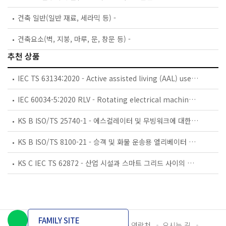
건축 일반(일반 재료, 세라믹 등) -
건축요소(벽, 지붕, 마루, 문, 창문 등) -
추천 상품
IEC TS 63134:2020 - Active assisted living (AAL) use cases
IEC 60034-5:2020 RLV - Rotating electrical machines - Part 5: Degrees of protection provided by the integral design of rotating electrical machines (IP code) - Classification
KS B ISO/TS 25740-1 - 에스컬레이터 및 무빙워크에 대한 안전요건 — 제1부: 세계공통 필수 안전요건(GESRs)
KS B ISO/TS 8100-21 - 승객 및 화물 운송용 엘리베이터 —제21부: 세계공통 필수안전요건(GESRs)을 충족하는 세계공통 안전 파라미터(GSPs)
KS C IEC TS 62872 - 산업 시설과 스마트 그리드 사이의 산업 공정 측정, 제어 및 자동화 시스템 인터페이스
FAMILY SITE
개인정보처리방침
이용약관
담당자 연락처
오시는 길