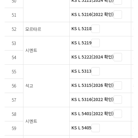
KS L 5211(2024 확인)
50
플
KS L 5216(2022 확인)
51
박
KS L 5218
52
모르타르
팽
KS L 5219
53
메
시멘트
KS L 5222(2024 확인)
54
시
KS L 5313
55
시
KS L 5315(2026 확인)
56
석고
판
KS L 5316(2022 확인)
57
석
KS L 5401(2022 확인)
58
포
시멘트
KS L 5405
59
플