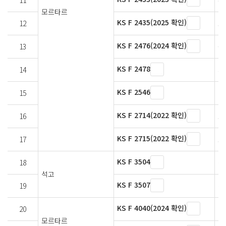
11
주
모르타르
KS F 2435(2025 확인)
12
모
KS F 2476(2024 확인)
13
폴
KS F 2478
14
시
KS F 2546
15
골
KS F 2714(2022 확인)
16
모
KS F 2715(2022 확인)
17
모
KS F 3504
18
석
석고
KS F 3507
19
석
KS F 4040(2024 확인)
20
단
모르타르