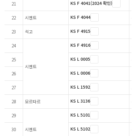
KS F 4041(2024 확인)
21
시
KS F 4044
22
시멘트
수
KS F 4915
23
석고
석
KS F 4916
24
시
KS L 0005
25
수
시멘트
KS L 0006
26
시
KS L 1592
27
도
KS L 3136
28
모르타르
수
KS L 5101
29
시
KS L 5102
30
시멘트
수