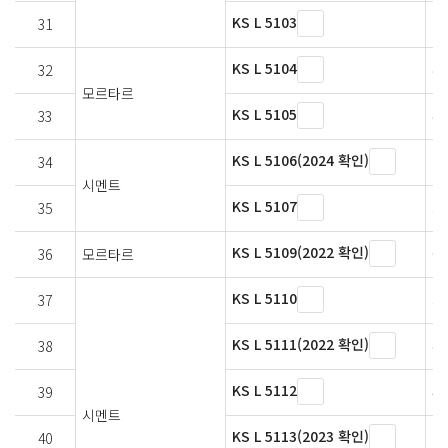
KS L 5103
31
길
KS L 5104
32
수
모르타르
KS L 5105
33
수
KS L 5106(2024 확인)
34
공
시멘트
KS L 5107
35
시
KS L 5109(2022 확인)
36
모르타르
굳
KS L 5110
37
시
KS L 5111(2022 확인)
38
수
KS L 5112
39
4
시멘트
KS L 5113(2023 확인)
40
백