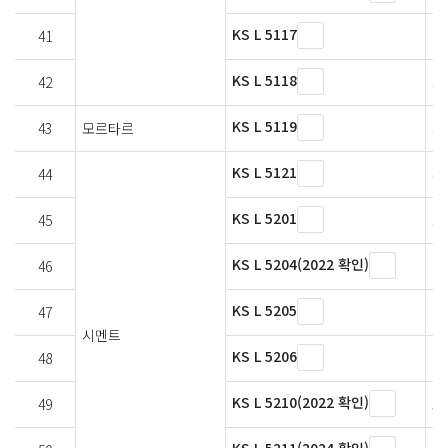
KS L 5117
41
9
KS L 5118
42
포
KS L 5119
43
모르타르
포
KS L 5121
44
수
KS L 5201
45
포
KS L 5204(2022 확인)
46
백
KS L 5205
47
내
시멘트
KS L 5206
48
내
KS L 5210(2022 확인)
49
고