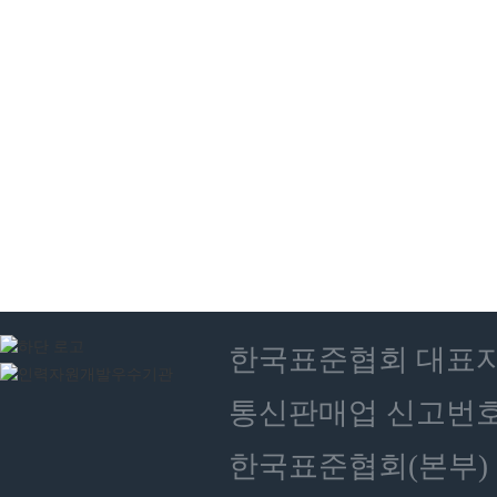
한국표준협회 대표자 : 
통신판매업 신고번호 :
한국표준협회(본부) 