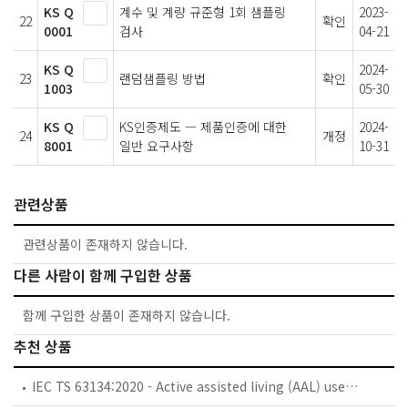
KS Q
계수 및 계량 규준형 1회 샘플링
2023-
22
확인
0001
검사
04-21
KS Q
2024-
23
랜덤샘플링 방법
확인
1003
05-30
KS Q
KS인증제도 — 제품인증에 대한
2024-
24
개정
8001
일반 요구사항
10-31
관련상품
관련상품이 존재하지 않습니다.
다른 사람이 함께 구입한 상품
함께 구입한 상품이 존재하지 않습니다.
추천 상품
IEC TS 63134:2020 - Active assisted living (AAL) use cases