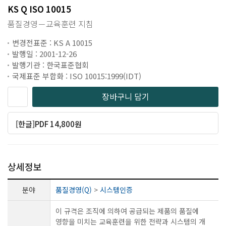
KS Q ISO 10015
품질경영－교육훈련 지침
변경전표준 : KS A 10015
발행일 : 2001-12-26
발행기관 : 한국표준협회
국제표준 부합화 : ISO 10015:1999(IDT)
장바구니 담기
[한글]PDF 14,800원
상세정보
분야
품질경영(Q)
>
시스템인증
이 규격은 조직에 의하여 공급되는 제품의 품질에
영향을 미치는 교육훈련을 위한 전략과 시스템의 개