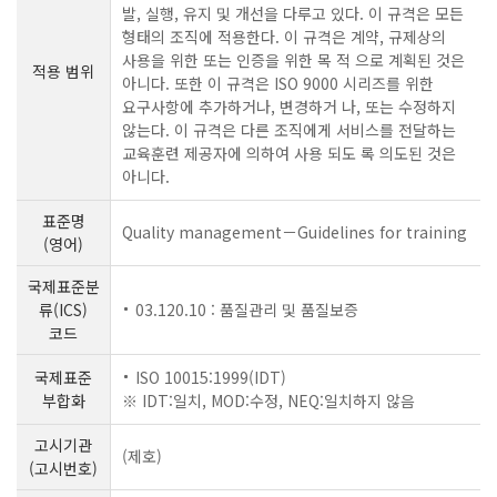
발, 실행, 유지 및 개선을 다루고 있다. 이 규격은 모든
형태의 조직에 적용한다. 이 규격은 계약, 규제상의
사용을 위한 또는 인증을 위한 목 적 으로 계획된 것은
적용 범위
아니다. 또한 이 규격은 ISO 9000 시리즈를 위한
요구사항에 추가하거나, 변경하거 나, 또는 수정하지
않는다. 이 규격은 다른 조직에게 서비스를 전달하는
교육훈련 제공자에 의하여 사용 되도 록 의도된 것은
아니다.
표준명
Quality management－Guidelines for training
(영어)
국제표준분
류(ICS)
03.120.10 : 품질관리 및 품질보증
코드
국제표준
ISO 10015:1999(IDT)
부합화
※ IDT:일치, MOD:수정, NEQ:일치하지 않음
고시기관
(제호)
(고시번호)