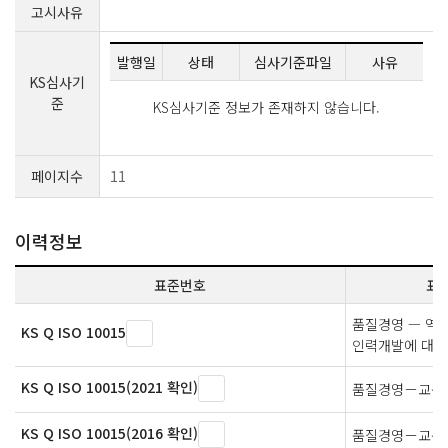
고시사유
발행일
상태
심사기준파일
사유
KS심사기
준
KS심사기준 정보가 존재하지 않습니다.
페이지수
11
이력정보
표준번호
표
품질경영 — 역
KS Q ISO 10015
인력개발에 대한
KS Q ISO 10015(2021 확인)
품질경영－교육
KS Q ISO 10015(2016 확인)
품질경영－교육