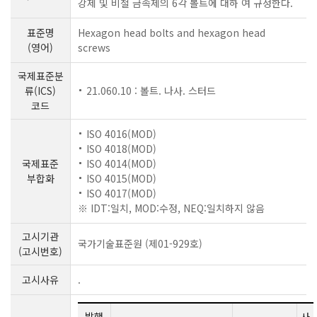
강제 및 비철 금속제의 6각 볼트에 대하 여 규정한다.
표준명
Hexagon head bolts and hexagon head
(영어)
screws
국제표준분
류(ICS)
21.060.10 : 볼트. 나사. 스터드
코드
ISO 4016(MOD)
ISO 4018(MOD)
국제표준
ISO 4014(MOD)
부합화
ISO 4015(MOD)
ISO 4017(MOD)
※ IDT:일치, MOD:수정, NEQ:일치하지 않음
고시기관
국가기술표준원 (제01-929호)
(고시번호)
고시사유
.
발행
사