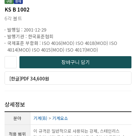
구판
판매
KS B 1002
6각 볼트
발행일 : 2001-12-29
발행기관 : 한국표준협회
국제표준 부합화 : ISO 4016(MOD) ISO 4018(MOD) ISO
4014(MOD) ISO 4015(MOD) ISO 4017(MOD)
장바구니 담기
[한글]PDF 34,600원
상세정보
분야
기계(B)
>
기계요소
이 규격은 일반적으로 사용되는 강제, 스테인리스
적용 범위