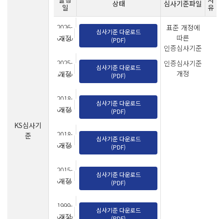
상태
심사기준파일
일
유
2026-
표준 개정에
심사기준 다운로드
06-30
따른
개정
(PDF)
인증심사기준
개정
2025-
인증심사기준
심사기준 다운로드
11-03
개정
개정
(PDF)
2018-
심사기준 다운로드
09-07
개정
(PDF)
KS심사기
2018-
준
심사기준 다운로드
09-07
개정
(PDF)
2015-
심사기준 다운로드
07-07
개정
(PDF)
1999-
심사기준 다운로드
06-19
개정
(PDF)