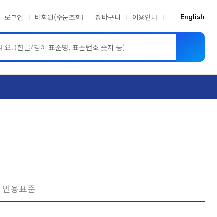
로그인
비회원(주문조회)
장바구니
이용안내
English
ASME BPVC
JIS
인용표준