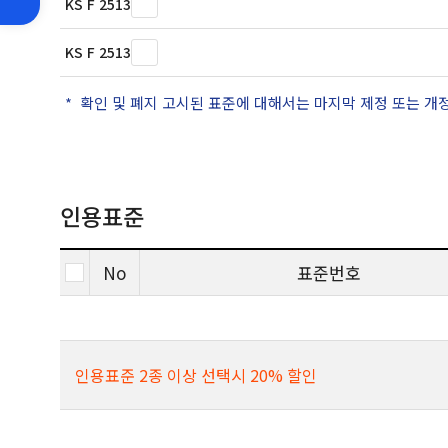
KS F 2513
KS F 2513
확인 및 폐지 고시된 표준에 대해서는 마지막 제정 또는 개
인용표준
No
표준번호
인용표준 2종 이상 선택시 20% 할인