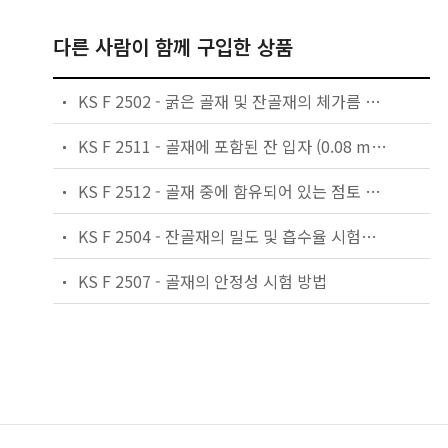
다른 사람이 함께 구입한 상품
KS F 2502 - 굵은 골재 및 잔골재의 체가름 시험방법
KS F 2511 - 골재에 포함된 잔 입자 (0.08 mm 체를 통과하는) 시험 방법
KS F 2512 - 골재 중에 함유되어 있는 점토 덩어리 양의 시험방법
KS F 2504 - 잔골재의 밀도 및 흡수율 시험방법
KS F 2507 - 골재의 안정성 시험 방법