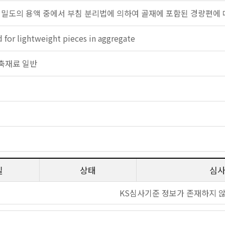
 밀도의 용액 중에서 부침 분리법에 의하여 골재에 포함된 경량편에 
 for lightweight pieces in aggregate
 건축재료 일반
일
상태
심
KS심사기준 정보가 존재하지 