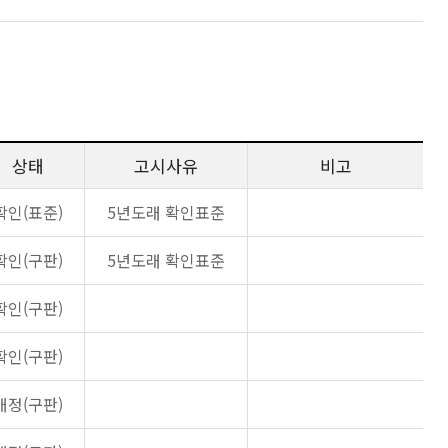
상태
고시사유
비고
확인(표준)
5년도래 확인표준
확인(구판)
5년도래 확인표준
확인(구판)
확인(구판)
개정(구판)