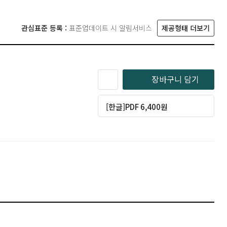
관심표준 등록 :
표준업데이트 시 알림서비스
제공형태 더보기
장바구니 담기
[한글]PDF 6,400원