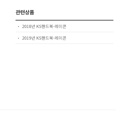
관련상품
2018년 KS핸드북-레미콘
2019년 KS핸드북-레미콘