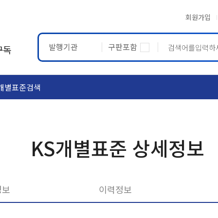
회원가입
발행기관
구판포함
구독
개별표준검색
ASTM
ETRTO
KS개별표준 상세정보
정보
이력정보