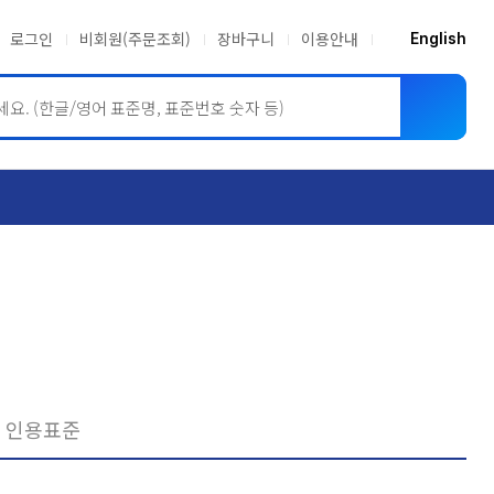
로그인
비회원(주문조회)
장바구니
이용안내
English
ASME BPVC
JIS
인용표준