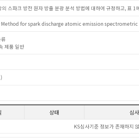
강의 스파크 방전 원자 방출 분광 분석 방법에 대하여 규정하고, 표 1
－Method for spark discharge atomic emission spectrometric 
금류
 금속 제품 일반
)
일
상태
심
KS심사기준 정보가 존재하지 