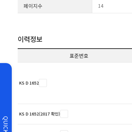
페이지수
14
이력정보
표준번호
KS D 1652
KS D 1652(2017 확인)
QUICK