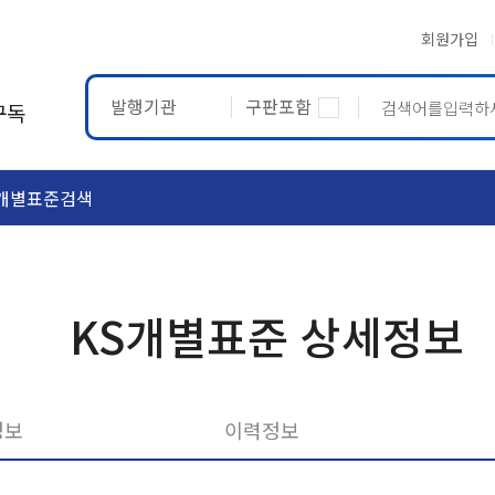
회원가입
발행기관
구판포함
구독
개별표준검색
ASTM
ETRTO
KS개별표준 상세정보
정보
이력정보