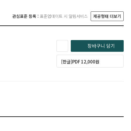
관심표준 등록 :
표준업데이트 시 알림서비스
제공형태 더보기
장바구니 담기
[한글]PDF 12,000원