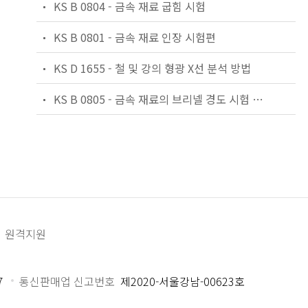
KS B 0804 - 금속 재료 굽힘 시험
KS B 0801 - 금속 재료 인장 시험편
KS D 1655 - 철 및 강의 형광 X선 분석 방법
KS B 0805 - 금속 재료의 브리넬 경도 시험 방법
원격지원
7
통신판매업 신고번호
제2020-서울강남-00623호