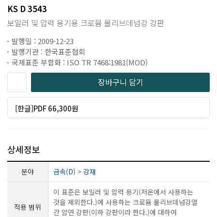
KS D 3543
보일러 및 압력 용기용 크로뮴 몰리브데넘강 강판
발행일 : 2009-12-23
발행기관 : 한국표준협회
국제표준 부합화 : ISO TR 7468:1981(MOD)
장바구니 담기
[한글]PDF 66,300원
상세정보
분야
금속(D)
>
강재
이 표준은 보일러 및 압력 용기(저온에서 사용하는
것을 제외한다.)에 사용하는 크로뮴 몰리브데넘강열
적용 범위
간 압연 강판(이하 강판이라 한다.)에 대하여