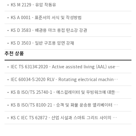
KS M 2129 - 유압 작동유
KS A 0001 - 표준서의 서식 및 작성방법
KS D 3583 - 배관용 아크 용접 탄소강 강관
KS D 3503 - 일반 구조용 압연 강재
추천 상품
IEC TS 63134:2020 - Active assisted living (AAL) use cases
IEC 60034-5:2020 RLV - Rotating electrical machines - Part 5: Degrees of protection provided by the integral design of rotating electrical machines (IP code) - Classification
KS B ISO/TS 25740-1 - 에스컬레이터 및 무빙워크에 대한 안전요건 — 제1부: 세계공통 필수 안전요건(GESRs)
KS B ISO/TS 8100-21 - 승객 및 화물 운송용 엘리베이터 —제21부: 세계공통 필수안전요건(GESRs)을 충족하는 세계공통 안전 파라미터(GSPs)
KS C IEC TS 62872 - 산업 시설과 스마트 그리드 사이의 산업 공정 측정, 제어 및 자동화 시스템 인터페이스