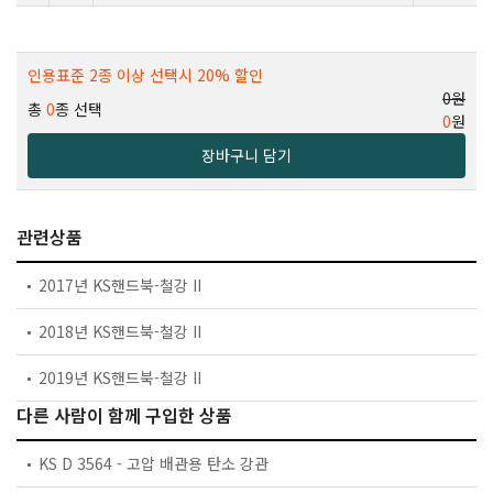
인용표준 2종 이상 선택시 20% 할인
0원
총
0
종 선택
0
원
장바구니 담기
관련상품
2017년 KS핸드북-철강 II
2018년 KS핸드북-철강 II
2019년 KS핸드북-철강 II
다른 사람이 함께 구입한 상품
KS D 3564 - 고압 배관용 탄소 강관