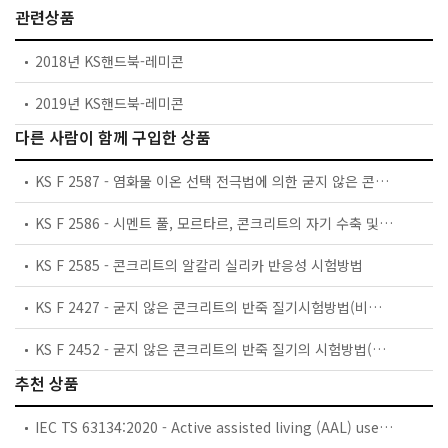
관련상품
2018년 KS핸드북-레미콘
2019년 KS핸드북-레미콘
다른 사람이 함께 구입한 상품
KS F 2587 - 염화물 이온 선택 전극법에 의한 굳지 않은 콘크리트의 염화물 함유량 시험방법
KS F 2586 - 시멘트 풀, 모르타르, 콘크리트의 자기 수축 및 자기 팽창 시험방법
KS F 2585 - 콘크리트의 알칼리 실리카 반응성 시험방법
KS F 2427 - 굳지 않은 콘크리트의 반죽 질기시험방법(비비 방법)
KS F 2452 - 굳지 않은 콘크리트의 반죽 질기의 시험방법(다짐도 방법)
추천 상품
IEC TS 63134:2020 - Active assisted living (AAL) use cases