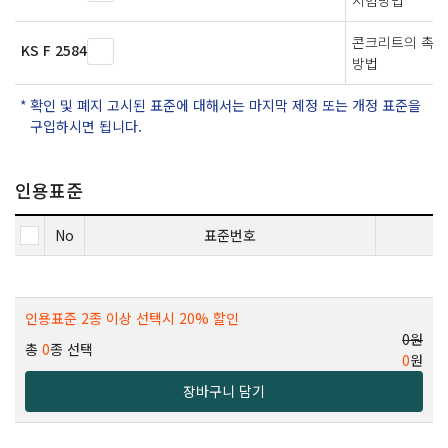
콘크리트의 촉진
KS F 2584
방법
확인 및 폐지 고시된 표준에 대해서는 마지막 제정 또는 개정 표준을
구입하시면 됩니다.
인용표준
No
표준번호
인용표준 2종 이상 선택시 20% 할인
0원
총
0
종 선택
0
원
장바구니 담기