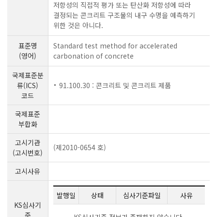
저항성의 직접적 평가 또는 탄산화 저항성에 따라
결정되는 콘크리트 구조물의 내구 수명을 예측하기
위한 것은 아니다.
표준명
Standard test method for accelerated
(영어)
carbonation of concrete
국제표준분
류(ICS)
91.100.30 : 콘크리트 및 콘크리트 제품
코드
국제표준
부합화
고시기관
(제2010-0654 호)
(고시번호)
고시사유
발행일
상태
심사기준파일
사유
KS심사기
준
KS심사기준 정보가 존재하지 않습니다.