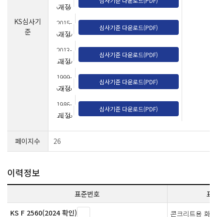
심사기준 다운로드(PDF)
07-07
개정
KS심사기
2015-
심사기준 다운로드(PDF)
준
03-10
개정
2013-
심사기준 다운로드(PDF)
12-10
개정
1999-
심사기준 다운로드(PDF)
05-03
개정
1986-
심사기준 다운로드(PDF)
11-18
제정
페이지수
26
이력정보
표준번호
표
KS F 2560(2024 확인)
콘크리트용 화학