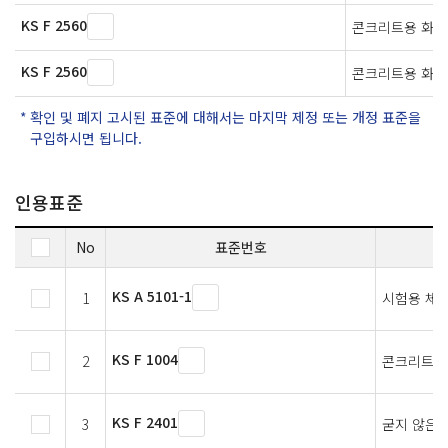
KS F 2560
콘크리트용 화학
KS F 2560
콘크리트용 화학
확인 및 폐지 고시된 표준에 대해서는 마지막 제정 또는 개정 표준을
구입하시면 됩니다.
인용표준
No
표준번호
KS A 5101-1
1
시험용 체 
KS F 1004
2
콘크리트 
KS F 2401
3
굳지 않은 