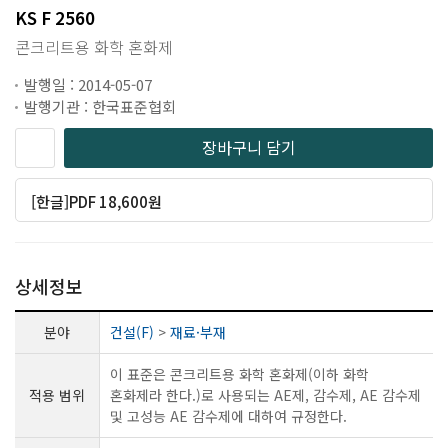
KS F 2560
콘크리트용 화학 혼화제
발행일 : 2014-05-07
발행기관 : 한국표준협회
장바구니 담기
[한글]PDF 18,600원
상세정보
분야
건설(F)
>
재료·부재
이 표준은 콘크리트용 화학 혼화제(이하 화학
적용 범위
혼화제라 한다.)로 사용되는 AE제, 감수제, AE 감수제
및 고성능 AE 감수제에 대하여 규정한다.