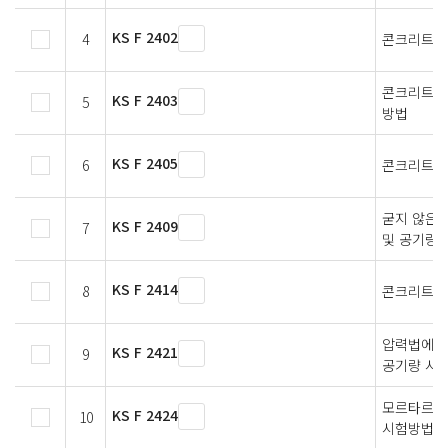
KS F 2402
4
콘크리트의
콘크리트의
KS F 2403
5
방법
KS F 2405
6
콘크리트 
굳지 않은
KS F 2409
7
및 공기량 
KS F 2414
8
콘크리트의
압력법에 
KS F 2421
9
공기량 시험
모르타르 및
KS F 2424
10
시험방법