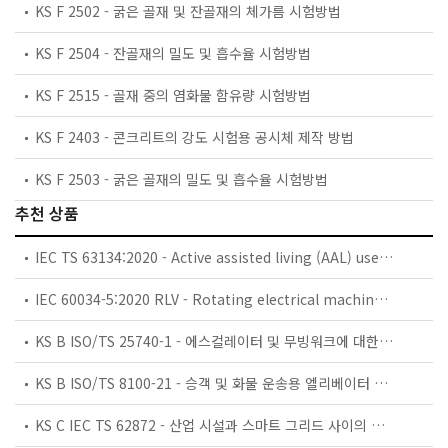
KS F 2502 - 굵은 골재 및 잔골재의 체가름 시험방법
KS F 2504 - 잔골재의 밀도 및 흡수율 시험방법
KS F 2515 - 골재 중의 염화물 함유량 시험방법
KS F 2403 - 콘크리트의 강도 시험용 공시체 제작 방법
KS F 2503 - 굵은 골재의 밀도 및 흡수율 시험방법
추천 상품
IEC TS 63134:2020 - Active assisted living (AAL) use cases
IEC 60034-5:2020 RLV - Rotating electrical machines - Part 5: Degrees of protection provided by the integral design of rotating electrical machines (IP code) - Classification
KS B ISO/TS 25740-1 - 에스컬레이터 및 무빙워크에 대한 안전요건 — 제1부: 세계공통 필수 안전요건(GESRs)
KS B ISO/TS 8100-21 - 승객 및 화물 운송용 엘리베이터 —제21부: 세계공통 필수안전요건(GESRs)을 충족하는 세계공통 안전 파라미터(GSPs)
KS C IEC TS 62872 - 산업 시설과 스마트 그리드 사이의 산업 공정 측정, 제어 및 자동화 시스템 인터페이스