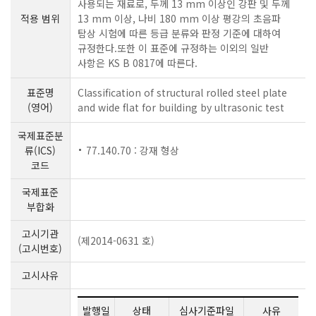
사용되는 재료로, 두께 13 mm 이상인 강판 및 두께
적용 범위
13 mm 이상, 나비 180 mm 이상 평강의 초음파
탐상 시험에 따른 등급 분류와 판정 기준에 대하여
규정한다.또한 이 표준에 규정하는 이외의 일반
사항은 KS B 0817에 따른다.
표준명
Classification of structural rolled steel plate
(영어)
and wide flat for building by ultrasonic test
국제표준분
류(ICS)
77.140.70 : 강재 형상
코드
국제표준
부합화
고시기관
(제2014-0631 호)
(고시번호)
고시사유
발행일
상태
심사기준파일
사유