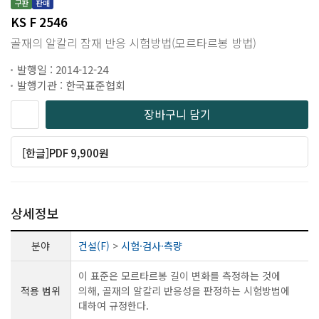
구판
판매
KS F 2546
골재의 알칼리 잠재 반응 시험방법(모르타르봉 방법)
발행일 : 2014-12-24
발행기관 : 한국표준협회
장바구니 담기
[한글]PDF 9,900원
상세정보
분야
건설(F)
>
시험·검사·측량
이 표준은 모르타르봉 길이 변화를 측정하는 것에
적용 범위
의해, 골재의 알칼리 반응성을 판정하는 시험방법에
대하여 규정한다.