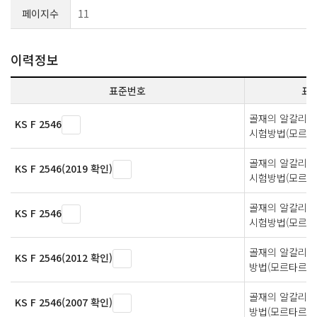
페이지수
11
이력정보
표준번호
표
골재의 알칼리 
KS F 2546
시험방법(모르타
골재의 알칼리 
KS F 2546(2019 확인)
시험방법(모르타
골재의 알칼리 
KS F 2546
시험방법(모르타
골재의 알칼리 
KS F 2546(2012 확인)
방법(모르타르봉
골재의 알칼리 
KS F 2546(2007 확인)
방법(모르타르봉