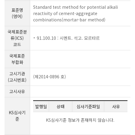
Standard test method for potential alkali
표준명
reactivity of cement-aggregate
(영어)
combinations(mortar-bar method)
국제표준분
류(ICS)
91.100.10 : 시멘트. 석고. 모르타르
코드
국제표준
부합화
고시기관
(제2014-0896 호)
(고시번호)
고시사유
발행일
상태
심사기준파일
사유
KS심사기
준
KS심사기준 정보가 존재하지 않습니다.