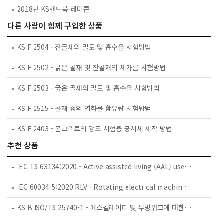
2018년 KS핸드북-레미콘
다른 사람이 함께 구입한 상품
KS F 2504 - 잔골재의 밀도 및 흡수율 시험방법
KS F 2502 - 굵은 골재 및 잔골재의 체가름 시험방법
KS F 2503 - 굵은 골재의 밀도 및 흡수율 시험방법
KS F 2515 - 골재 중의 염화물 함유량 시험방법
KS F 2403 - 콘크리트의 강도 시험용 공시체 제작 방법
추천 상품
IEC TS 63134:2020 - Active assisted living (AAL) use cases
IEC 60034-5:2020 RLV - Rotating electrical machines - Part 5: Degrees of protection provided by the integral design of rotating electrical machines (IP code) - Classification
KS B ISO/TS 25740-1 - 에스컬레이터 및 무빙워크에 대한 안전요건 — 제1부: 세계공통 필수 안전요건(GESRs)