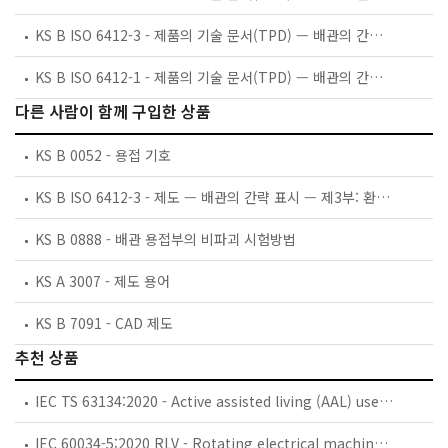
KS B ISO 6412-3 - 제품의 기술 문서(TPD) — 배관의 간략 표시 — 제3부: 환기계 및 배수계의 끝부분 형체
KS B ISO 6412-1 - 제품의 기술 문서(TPD) — 배관의 간략 표시 — 제1부: 일반 규칙 및 정투상도
다른 사람이 함께 구입한 상품
KS B 0052 - 용접 기호
KS B ISO 6412-3 - 제도 — 배관의 간략 표시 — 제3부: 환기계 및 배수계의 끝부분 형체
KS B 0888 - 배관 용접부의 비파괴 시험방법
KS A 3007 - 제도 용어
KS B 7091 - CAD 제도
추천 상품
IEC TS 63134:2020 - Active assisted living (AAL) use cases
IEC 60034-5:2020 RLV - Rotating electrical machines - Part 5: Degrees of protection provided by the integral design of rotating electrical machines (IP code) - Classification