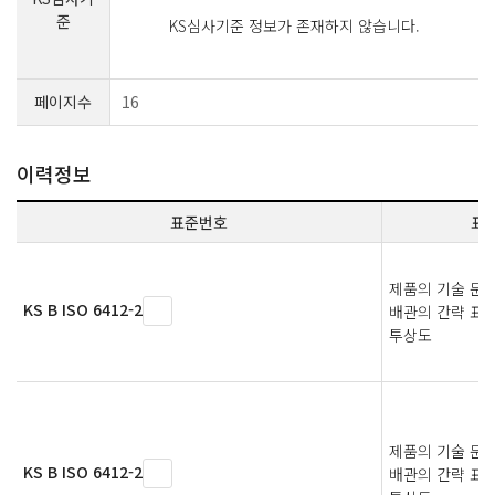
준
KS심사기준 정보가 존재하지 않습니다.
페이지수
16
이력정보
표준번호
표
제품의 기술 문서(
KS B ISO 6412-2
배관의 간략 표시
투상도
제품의 기술 문서(
KS B ISO 6412-2
배관의 간략 표시