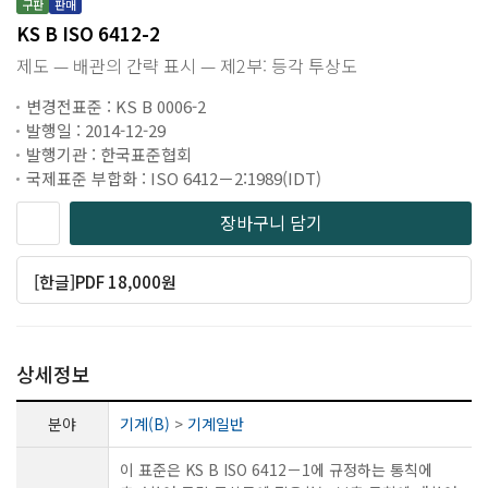
구판
판매
KS B ISO 6412-2
제도 — 배관의 간략 표시 — 제2부: 등각 투상도
변경전표준 : KS B 0006-2
발행일 : 2014-12-29
발행기관 : 한국표준협회
국제표준 부합화 : ISO 6412－2:1989(IDT)
장바구니 담기
[한글]PDF 18,000원
상세정보
분야
기계(B)
>
기계일반
이 표준은 KS B ISO 6412－1에 규정하는 통칙에