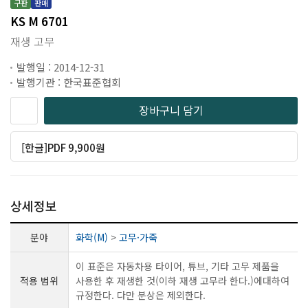
구판
판매
KS M 6701
재생 고무
발행일 : 2014-12-31
발행기관 : 한국표준협회
장바구니 담기
[한글]PDF 9,900원
상세정보
분야
화학(M)
>
고무·가죽
이 표준은 자동차용 타이어, 튜브, 기타 고무 제품을
적용 범위
사용한 후 재생한 것(이하 재생 고무라 한다.)에대하여
규정한다. 다만 분상은 제외한다.