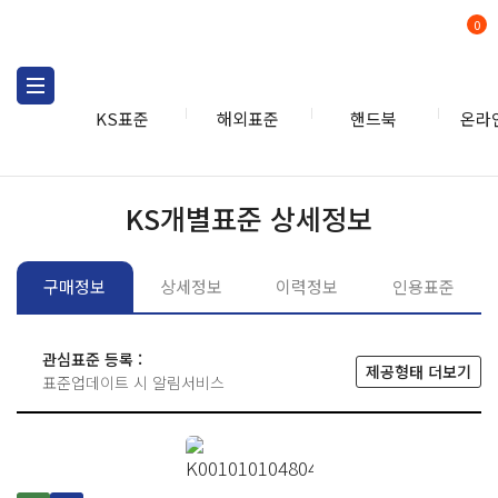
0
KS표준
해외표준
핸드북
온라
KS표준
KS표준검색
개별
KS개별표준 상세정보
구매정보
상세정보
이력정보
인용표준
관심표준 등록 :
제공형태 더보기
표준업데이트 시 알림서비스