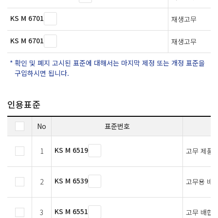
KS M 6701
재생고무
KS M 6701
재생고무
확인 및 폐지 고시된 표준에 대해서는 마지막 제정 또는 개정 표준을
구입하시면 됩니다.
인용표준
No
표준번호
KS M 6519
1
고무 제품 
KS M 6539
2
고무용 배합
KS M 6551
3
고무 배합