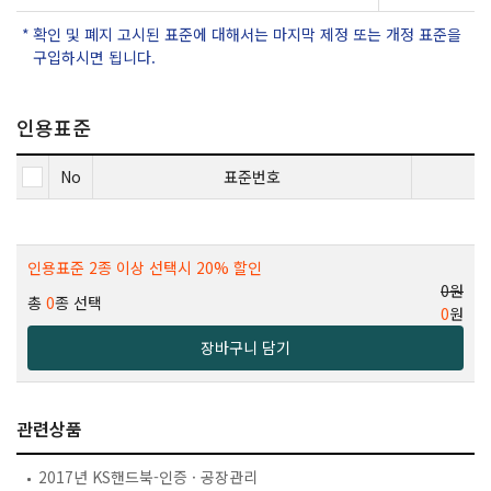
확인 및 폐지 고시된 표준에 대해서는 마지막 제정 또는 개정 표준을
구입하시면 됩니다.
인용표준
No
표준번호
인용표준 2종 이상 선택시 20% 할인
0원
총
0
종 선택
0
원
장바구니 담기
관련상품
2017년 KS핸드북-인증 · 공장관리