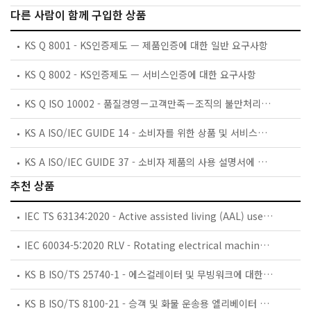
다른 사람이 함께 구입한 상품
KS Q 8001 - KS인증제도 — 제품인증에 대한 일반 요구사항
KS Q 8002 - KS인증제도 — 서비스인증에 대한 요구사항
KS Q ISO 10002 - 품질경영－고객만족－조직의 불만처리에 대한 지침
KS A ISO/IEC GUIDE 14 - 소비자를 위한 상품 및 서비스의 구매 정보에 대한 지침
KS A ISO/IEC GUIDE 37 - 소비자 제품의 사용 설명서에 대한 지침
추천 상품
IEC TS 63134:2020 - Active assisted living (AAL) use cases
IEC 60034-5:2020 RLV - Rotating electrical machines - Part 5: Degrees of protection provided by the integral design of rotating electrical machines (IP code) - Classification
KS B ISO/TS 25740-1 - 에스컬레이터 및 무빙워크에 대한 안전요건 — 제1부: 세계공통 필수 안전요건(GESRs)
KS B ISO/TS 8100-21 - 승객 및 화물 운송용 엘리베이터 —제21부: 세계공통 필수안전요건(GESRs)을 충족하는 세계공통 안전 파라미터(GSPs)