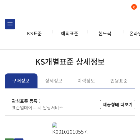
0
KS표준
해외표준
핸드북
온라
KS표준
KS표준검색
개별
KS개별표준 상세정보
구매정보
상세정보
이력정보
인용표준
관심표준 등록 :
제공형태 더보기
표준업데이트 시 알림서비스