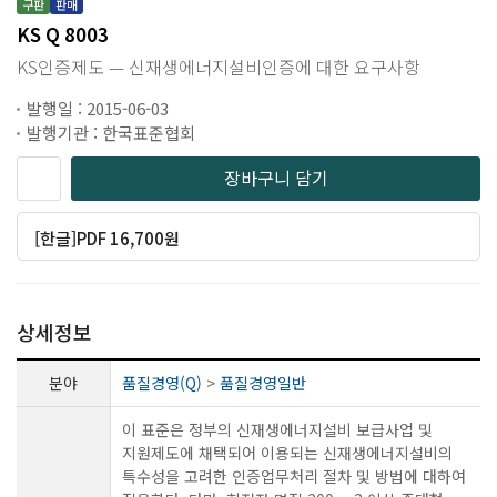
구판
판매
KS Q 8003
KS인증제도 — 신재생에너지설비인증에 대한 요구사항
발행일 : 2015-06-03
발행기관 : 한국표준협회
장바구니 담기
[한글]PDF 16,700원
상세정보
분야
품질경영(Q)
>
품질경영일반
이 표준은 정부의 신재생에너지설비 보급사업 및
지원제도에 채택되어 이용되는 신재생에너지설비의
특수성을 고려한 인증업무처리 절차 및 방법에 대하여