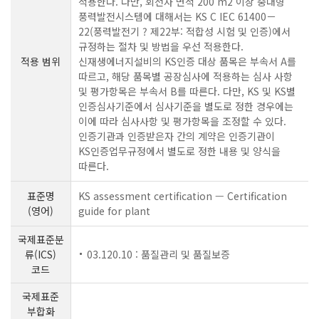
적용한다. 다만, 회전자 면적 200 m2 이상 중대형
풍력발전시스템에 대해서는 KS C IEC 61400－
22(풍력발전기 ? 제22부: 적합성 시험 및 인증)에서
규정하는 절차 및 방법을 우선 적용한다.
적용 범위
신재생에너지설비의 KS인증 대상 품목은 부속서 A를
따르고, 해당 품목별 공장심사에 적용하는 심사 사항
및 평가항목은 부속서 B를 따른다. 다만, KS 및 KS별
인증심사기준에서 심사기준을 별도로 정한 경우에는
이에 따라 심사사항 및 평가항목을 조정할 수 있다.
인증기관과 인증받은자 간의 계약은 인증기관이
KS인증업무규정에서 별도로 정한 내용 및 양식을
따른다.
표준명
KS assessment certification — Certification
(영어)
guide for plant
국제표준분
류(ICS)
03.120.10 : 품질관리 및 품질보증
코드
국제표준
부합화