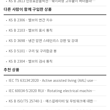
KS B 2813 인증표준콜렉션 - 웨이퍼형 고무붙이 버터플라이 밸브
다른 사람이 함께 구입한 상품
KS B 2306 - 밸브의 면간 치수
KS B 2103 - 밸브의 표시 통칙
KS D 3698 - 냉간 압연 스테인리스 강판 및 강대
KS D 5101 - 구리 및 구리합금 봉
KS B 2304 - 밸브의 검사 통칙
추천 상품
IEC TS 63134:2020 - Active assisted living (AAL) use cases
IEC 60034-5:2020 RLV - Rotating electrical machines - Part 5: Degrees of protection provided by the integral design of rotating electrical machines (IP code) - Classification
KS B ISO/TS 25740-1 - 에스컬레이터 및 무빙워크에 대한 안전요건 — 제1부: 세계공통 필수 안전요건(GESRs)