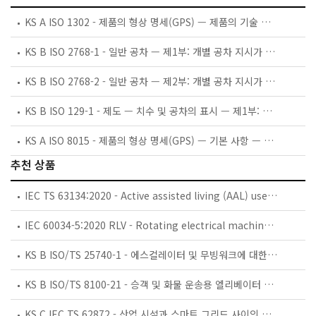
KS A ISO 1302 - 제품의 형상 명세(GPS) — 제품의 기술 문서에서 표면의 결에 대한 지시
KS B ISO 2768-1 - 일반 공차 — 제1부: 개별 공차 지시가 없는 선 치수와 각도 치수에 대한 공차
KS B ISO 2768-2 - 일반 공차 — 제2부: 개별 공차 지시가 없는 형체에 대한 기하공차
KS B ISO 129-1 - 제도 — 치수 및 공차의 표시 — 제1부: 일반 원칙
KS A ISO 8015 - 제품의 형상 명세(GPS) — 기본 사항 — 개념, 원칙 및 규칙
추천 상품
IEC TS 63134:2020 - Active assisted living (AAL) use cases
IEC 60034-5:2020 RLV - Rotating electrical machines - Part 5: Degrees of protection provided by the integral design of rotating electrical machines (IP code) - Classification
KS B ISO/TS 25740-1 - 에스컬레이터 및 무빙워크에 대한 안전요건 — 제1부: 세계공통 필수 안전요건(GESRs)
KS B ISO/TS 8100-21 - 승객 및 화물 운송용 엘리베이터 —제21부: 세계공통 필수안전요건(GESRs)을 충족하는 세계공통 안전 파라미터(GSPs)
KS C IEC TS 62872 - 산업 시설과 스마트 그리드 사이의 산업 공정 측정, 제어 및 자동화 시스템 인터페이스