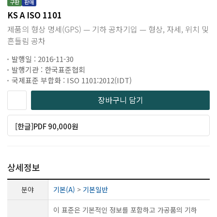
구판
판매
KS A ISO 1101
제품의 형상 명세(GPS) — 기하 공차기입 — 형상, 자세, 위치 및
흔들림 공차
발행일 : 2016-11-30
발행기관 : 한국표준협회
국제표준 부합화 : ISO 1101:2012(IDT)
장바구니 담기
[한글]PDF 90,000원
상세정보
분야
기본(A)
>
기본일반
이 표준은 기본적인 정보를 포함하고 가공품의 기하