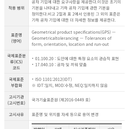
공차 기입에 대한 요구사항을 제공한다.이것은 초기의
적용 범위
기본을 나타내고 기하 공차 기입에 관한 기본을
정의한다.비고 2절과 표 2에서 인용된 그 외의 표준은
기하 공차 기입에 대한 더 자세한 정보를 제공한다.
Geometrical product specifications(GPS) —
표준명
Geometricaltolerancing — Tolerances of
(영어)
form, orientation, location and run-out
국제표준분
01.100.20 : 도안에 대한 특정 요소의 관습적 표현
류(ICS)
17.040.10 : 공차 및 끼워 맞춤
코드
국제표준
ISO 1101:2012(IDT)
부합화
※ IDT:일치, MOD:수정, NEQ:일치하지 않음
고시기관
국가기술표준원 (제2016-0449 호)
(고시번호)
고시사유
표준명 및 위치를 자세 등으로 용어 변경