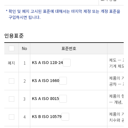
확인 및 폐지 고시된 표준에 대해서는 마지막 제정 또는 개정 표준을
구입하시면 됩니다.
인용표준
No
표준번호
제도 — 표
KS A ISO 128-24
폐지
1
기계 제도에
제품의 기하
KS A ISO 1660
2
공차 — 프
제품의 형상
KS A ISO 8015
3
— 개념, 
제품의 기하
KS B ISO 10579
4
치수와 공차