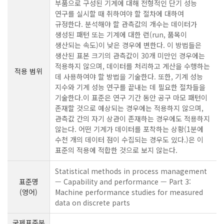
부품으로 구성된 기계에 대해 전형적인 단기 성능
연구를 실시할 때 취하여야 할 절차에 대하여
규정한다. 분석해야 할 관측값의 개수는 데이터가
생성된 패턴 또는 기계에 대한 런(run, 품목이
생산되는 속도)이 낮은 경우에 변한다. 이 방법들은
생산된 표본 크기의 관측값이 30개 미만인 경우에는
적용하지 않으며, 데이터를 처리하고 계산을 수행하는
적용 범위
데 사용하여야 할 방법을 기술한다. 또한, 기계 성능
지수와 기계 성능 연구를 끝내는 데 필요한 절차들을
기술한다.이 표준은 연구 기간 동안 공구 마모 패턴이
존재할 것으로 예상되는 경우에는 적용하지 않으며,
관측값 간의 자기 상관이 존재하는 경우에도 적용하지
않는다. 어떤 기계가 데이터를 포착하는 상황(1분에
수천 개의 데이터 점이 수집되는 경우도 있다.)은 이
표준의 적용에 적합한 것으로 보지 않는다.
Statistical methods in process management
표준명
— Capability and performance — Part 3:
(영어)
Machine performance studies for measured
data on discrete parts
국제표준분