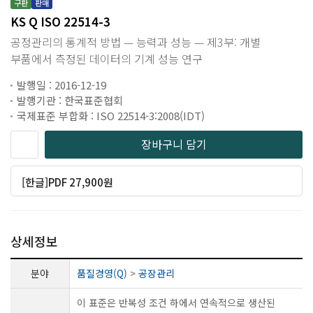
구판
판매
KS Q ISO 22514-3
공정관리의 통계적 방법 — 능력과 성능 — 제3부: 개별
부품에서 측정된 데이터의 기계 성능 연구
발행일 : 2016-12-19
발행기관 : 한국표준협회
국제표준 부합화 : ISO 22514-3:2008(IDT)
장바구니 담기
[한글]PDF 27,900원
상세정보
분야
품질경영(Q)
>
공장관리
이 표준은 반복성 조건 하에서 연속적으로 생산된