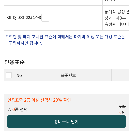
통계적 공정 관리
KS Q ISO 22514-3
성과 - 제3부:
측정된 데이터의
확인 및 폐지 고시된 표준에 대해서는 마지막 제정 또는 개정 표준을
구입하시면 됩니다.
인용표준
No
표준번호
인용표준 2종 이상 선택시 20% 할인
0원
총
0
종 선택
0
원
장바구니 담기