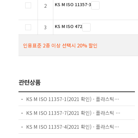
KS M ISO 11357-3
2
KS M ISO 472
3
인용표준 2종 이상 선택시 20% 할인
관련상품
KS M ISO 11357-1(2021 확인) - 플라스틱－시차 주사 열량계(DSC)－제1부：일반 원리
KS M ISO 11357-7(2021 확인) - 플라스틱 — 시차 주사 열량계(DSC) — 제7부：결정화 동력학의 측정
KS M ISO 11357-4(2021 확인) - 플라스틱－시차 주사 열분석기(DSC)－제4부：비열 용량 측정