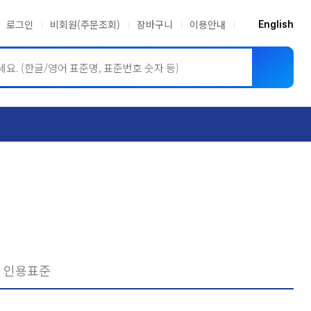
로그인
비회원(주문조회)
장바구니
이용안내
English
ASME BPVC
JIS
인용표준