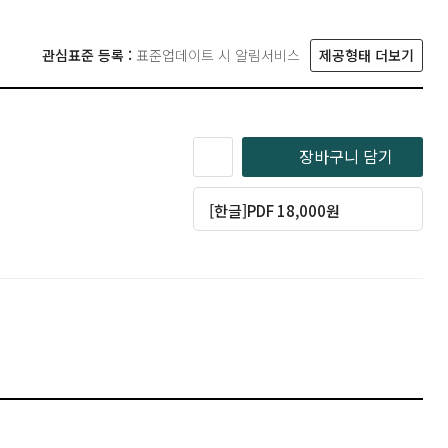
관심표준 등록 :
표준업데이트 시 알림서비스
제공형태 더보기
장바구니 담기
[한글]PDF 18,000원