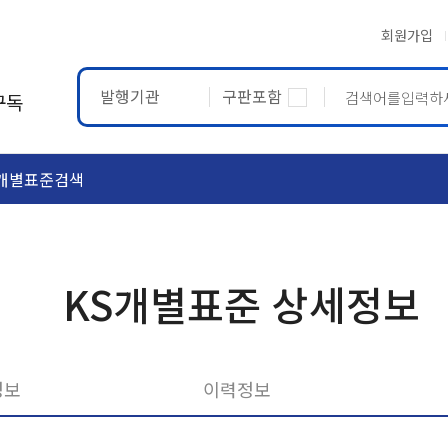
회원가입
발행기관
구판포함
구독
개별표준검색
ASTM
ETRTO
KS개별표준 상세정보
정보
이력정보