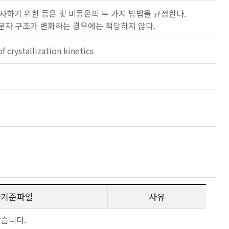
사하기 위한 등온 및 비등온의 두 가지 방법을 규정한다.
분자 구조가 변화하는 경우에는 적당하지 않다.
 crystallization kinetics
사기준파일
사유
않습니다.