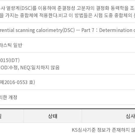
주사 열량계(DSC)를 이용하여 준결정성 고분자의 결정화 동력학을 조
을 가지는 중합체에 적용한다.비고 이 방법들은 시험 도중 중합체의 
erential scanning calorimetry(DSC) — Part 7：Determination of
 플라스틱 일반
2015(IDT)
 MOD:수정, NEQ:일치하지 않음
2016-0553 호)
의한 개정
일
상태
심
KS심사기준 정보가 존재하지 