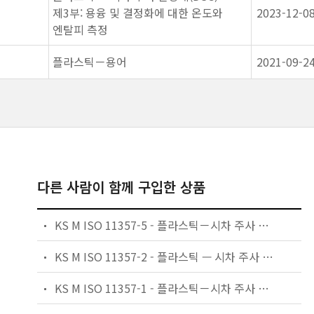
제3부: 용융 및 결정화에 대한 온도와
2023-12-0
엔탈피 측정
플라스틱－용어
2021-09-2
다른 사람이 함께 구입한 상품
KS M ISO 11357-5 - 플라스틱－시차 주사 열량계(DSC)－제5부：반응곡선의 특성 온도와 특성 시간,반응 엔탈피 및 전환도의 측정
KS M ISO 11357-2 - 플라스틱 — 시차 주사 열량계(DSC) — 제2부：유리 전이 온도의 측정
KS M ISO 11357-1 - 플라스틱－시차 주사 열량계(DSC)－제1부：일반 원리