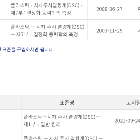
플라스틱 - 시차주사열량계(DSC) -
2008-06-27
제7부 : 결정화 동력학의 측정
플라스틱 — 시차 주사 열량계(DSC)
2003-11-25
— 제7부：결정화 동력학의 측정
정 표준을 구입하시면 됩니다.
표준명
고시
플라스틱－시차 주사 열량계(DSC)－
2021-09-2
제1부：일반 원리
플라스틱 — 시차 주사 열량계(DSC) —