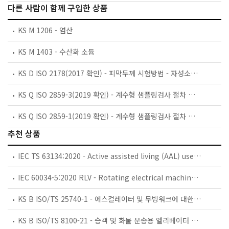
다른 사람이 함께 구입한 상품
KS M 1206 - 염산
KS M 1403 - 수산화 소듐
KS D ISO 2178(2017 확인) - 피막두께 시험방법 - 자성소지 위의 비자성피막 - 자기식 시험방법
KS Q ISO 2859-3(2019 확인) - 계수형 샘플링검사 절차 — 제3부: 스킵로트 샘플링검사 절차
KS Q ISO 2859-1(2019 확인) - 계수형 샘플링검사 절차 — 제1부: 로트별 합격품질한계(AQL) 지표형 샘플링검사 방식
추천 상품
IEC TS 63134:2020 - Active assisted living (AAL) use cases
IEC 60034-5:2020 RLV - Rotating electrical machines - Part 5: Degrees of protection provided by the integral design of rotating electrical machines (IP code) - Classification
KS B ISO/TS 25740-1 - 에스컬레이터 및 무빙워크에 대한 안전요건 — 제1부: 세계공통 필수 안전요건(GESRs)
KS B ISO/TS 8100-21 - 승객 및 화물 운송용 엘리베이터 —제21부: 세계공통 필수안전요건(GESRs)을 충족하는 세계공통 안전 파라미터(GSPs)