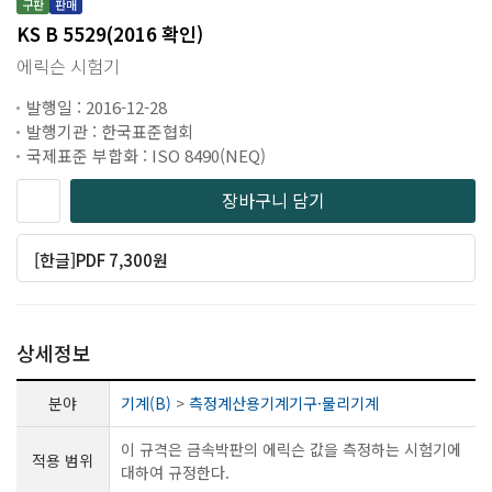
구판
판매
KS B 5529(2016 확인)
에릭슨 시험기
발행일 : 2016-12-28
발행기관 : 한국표준협회
국제표준 부합화 : ISO 8490(NEQ)
장바구니 담기
[한글]PDF 7,300원
상세정보
분야
기계(B)
>
측정계산용기계기구·물리기계
이 규격은 금속박판의 에릭슨 값을 측정하는 시험기에
적용 범위
대하여 규정한다.