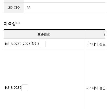
페이지수
33
이력정보
표준번호
표
KS B 0239(2026 확인)
파스너의 정밀도
KS B 0239
파스너의 정밀도