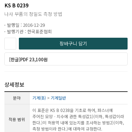
KS B 0239
나사 부품의 정밀도 측정 방법
발행일 : 2016-12-29
발행기관 : 한국표준협회
장바구니 담기
[한글]PDF 23,100원
상세정보
분야
기계(B)
>
기계일반
이 표준은 KS B 0238을 기초로 하여, 파스너에
주어진 모양ㆍ치수에 관한 특성값1)(이하, 특성값이라
적용 범위
한다.)이 허용역 내에 있는지를 조사하는 방법2)(이하,
측정 방법이라 한다.)에 대하여 규정한다.