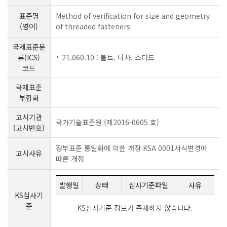
표준명
Method of verification for size and geometry
(영어)
of threaded fasteners
국제표준분
류(ICS)
21.060.10 : 볼트. 나사. 스터드
코드
국제표준
부합화
고시기관
국가기술표준원 (제2016-0605 호)
(고시번호)
정부표준 통일화에 의한 개정 KSA 0001서식변경에
고시사유
따른 개정
발행일
상태
심사기준파일
사유
KS심사기
준
KS심사기준 정보가 존재하지 않습니다.