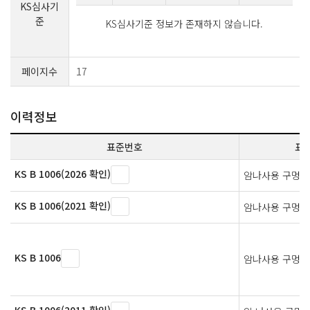
KS심사기
준
KS심사기준 정보가 존재하지 않습니다.
페이지수
17
이력정보
표준번호
표
KS B 1006(2026 확인)
암나사용 구멍지
KS B 1006(2021 확인)
암나사용 구멍지
KS B 1006
암나사용 구멍지