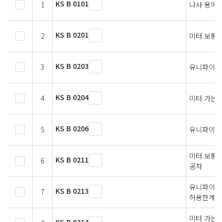
KS B 0101
1
나사 용어
KS B 0201
2
미터 보통 
KS B 0203
3
유니파이 
KS B 0204
4
미터 가는
KS B 0206
5
유니파이 
미터 보통나
KS B 0211
6
공차
유니파이 
KS B 0213
7
허용한계치
미터 가는 