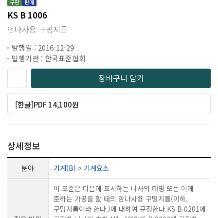
구판
판매
KS B 1006
암나사용 구멍지름
발행일 : 2016-12-29
발행기관 : 한국표준협회
장바구니 담기
[한글]PDF 14,100원
상세정보
분야
기계(B)
>
기계요소
이 표준은 다음에 표시하는 나사의 태핑 또는 이에
준하는 가공을 할 때의 암나사용 구멍지름(이하,
구멍지름이라 한다.)에 대하여 규정한다.KS B 0201에