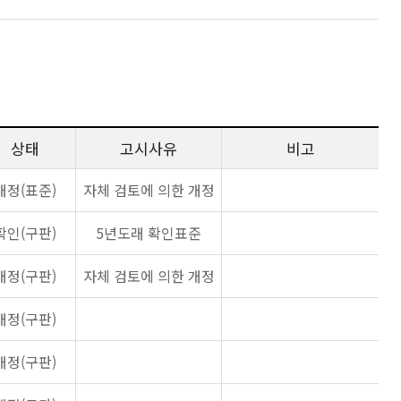
상태
고시사유
비고
개정(표준)
자체 검토에 의한 개정
확인(구판)
5년도래 확인표준
개정(구판)
자체 검토에 의한 개정
개정(구판)
개정(구판)