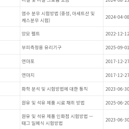
염수 분무 시험방법 (중성, 아세트산 및
2024-04-0
캐스분무 시험)
양모 펠트
2022-12-1
부피측정용 유리기구
2025-09-0
연마포
2017-12-2
연마지
2017-12-2
화학 분석 및 시험방법에 대한 통칙
2023-06-3
원유 및 석유 제품 시료 채취 방법
2025-06-2
원유 및 석유 제품 인화점 시험방법 —
2023-06-3
태그 밀폐식 시험방법