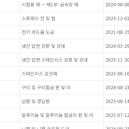
시험용 체 — 제1부: 금속망 체
2024-08-0
스프레이 건 및 컵
2025-12-0
전기 카드뮴 도금
2021-08-2
냉간 압연 강판 및 강대
2024-03-2
냉간 압연 스테인리스 강판 및 강대
2025-11-2
스테인리스 강선재
2023-06-1
구리 및 구리합금 판 및 띠
2024-08-2
납판 및 경납판
2025-08-1
알루미늄 및 알루미늄 합금의 판 및 띠
2023-07-1
니켈 및 니켈 크로뮴 도금
2024-08-2