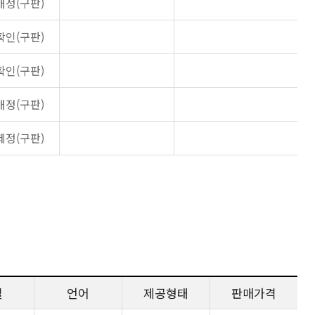
개정(구판)
확인(구판)
확인(구판)
개정(구판)
제정(구판)
일
언어
제공형태
판매가격