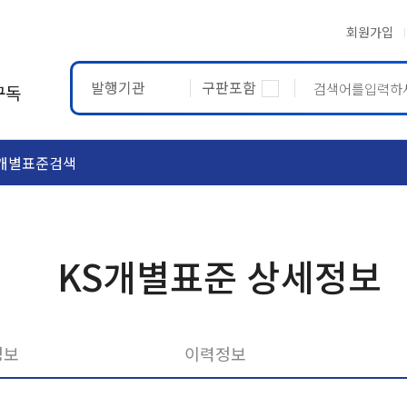
회원가입
발행기관
구판포함
구독
개별표준검색
ASTM
ETRTO
KS개별표준 상세정보
정보
이력정보