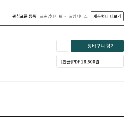
관심표준 등록 :
표준업데이트 시 알림서비스
제공형태 더보기
장바구니 담기
[한글]PDF 18,600원