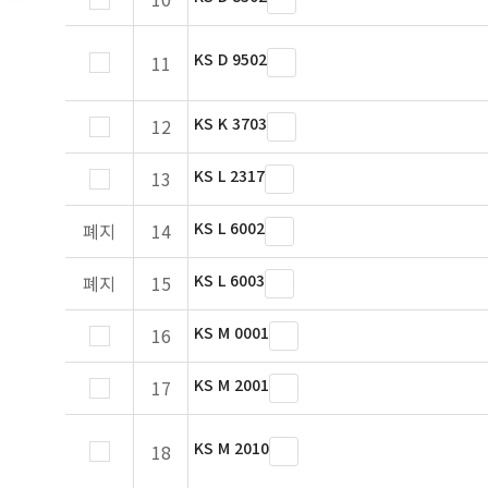
KS D 9502
11
KS K 3703
12
KS L 2317
13
KS L 6002
폐지
14
KS L 6003
폐지
15
KS M 0001
16
KS M 2001
17
KS M 2010
18