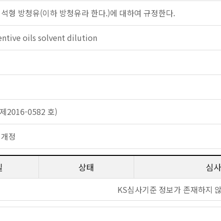
희석형 방청유(이하 방청유라 한다.)에 대하여 규정한다.
ntive oils solvent dilution
2016-0582 호)
 개정
일
상태
심
KS심사기준 정보가 존재하지 