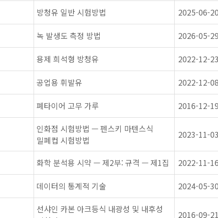
방청유 일반 시험방법
2025-06-2
녹 발생도 측정 방법
2026-05-2
용제 희석형 방청유
2022-12-2
공업용 휘발유
2022-12-0
폐타이어 고무 가루
2016-12-1
인화점 시험방법 — 펜스키 마텐스식
2023-11-0
밀폐컵 시험방법
화학 분석용 시약 — 제2부: 규격 — 제1집
2022-11-1
데이터의 통계적 기술
2024-05-3
선샤인 카본 아크등식 내광성 및 내후성
2016-09-2