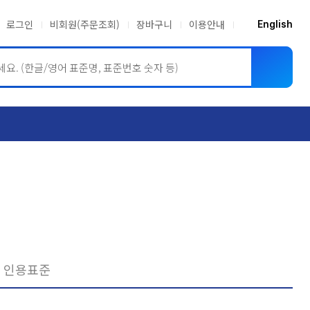
로그인
비회원(주문조회)
장바구니
이용안내
English
ASME BPVC
JIS
인용표준