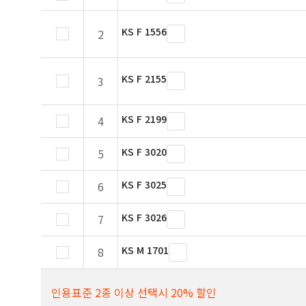
KS F 1556
2
KS F 2155
3
KS F 2199
4
KS F 3020
5
KS F 3025
6
KS F 3026
7
KS M 1701
8
인용표준 2종 이상 선택시 20% 할인