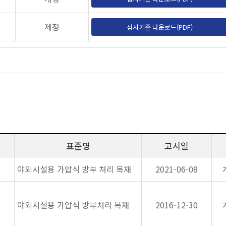
제정
심사기준 다운로드(PDF)
표준명
고시일
야외시설용 가압식 방부 처리 목재
2021-06-08
야외시설용 가압식 방부처리 목재
2016-12-30