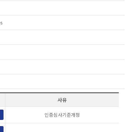
es
사유
인증심사기준개정