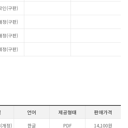
확인(구판)
개정(구판)
개정(구판)
제정(구판)
일
언어
제공형태
판매가격
8(개정)
한글
PDF
14,100원