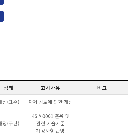
상태
고시사유
비고
개정(표준)
자체 검토에 의한 개정
KS A 0001 준용 및
개정(구판)
관련 기술기준
개정사항 반영