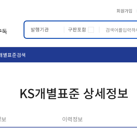
회원가입
발행기관
구판포함
구독
개별표준검색
ASTM
ETRTO
KS개별표준 상세정보
정보
이력정보