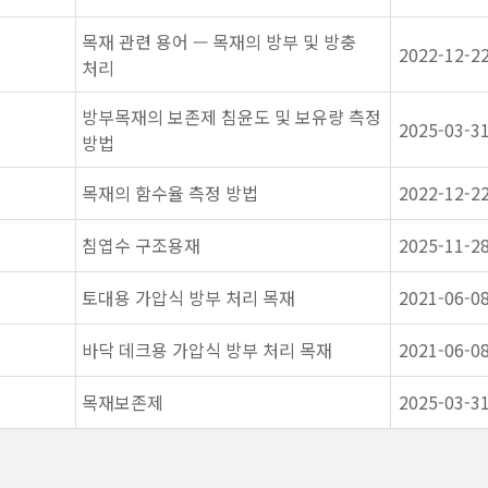
목재 관련 용어 — 목재의 방부 및 방충
2022-12-2
처리
방부목재의 보존제 침윤도 및 보유량 측정
2025-03-3
방법
목재의 함수율 측정 방법
2022-12-2
침엽수 구조용재
2025-11-2
토대용 가압식 방부 처리 목재
2021-06-0
바닥 데크용 가압식 방부 처리 목재
2021-06-0
목재보존제
2025-03-3