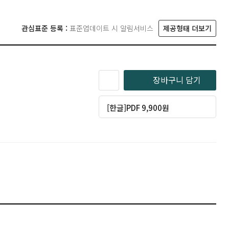
관심표준 등록 :
표준업데이트 시 알림서비스
제공형태 더보기
장바구니 담기
[한글]PDF 9,900원