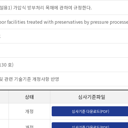
설용1) 가압식 방부처리 목재에 관하여 규정한다.
r facilities treated with preservatives by pressure process
크
30 호)
준용 및 관련 기술기준 개정사항 반영
상태
심사기준파일
개정
심사기준 다운로드(PDF)
개정
심사기준 다운로드(PDF)