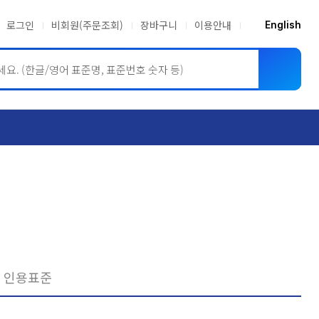
로그인
비회원(주문조회)
장바구니
이용안내
English
ASME BPVC
JIS
인용표준