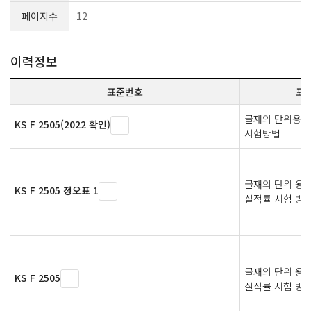
페이지수
12
이력정보
표준번호
표
골재의 단위용적
KS F 2505(2022 확인)
시험방법
골재의 단위 용적
KS F 2505 정오표 1
실적률 시험 방
골재의 단위 용적
KS F 2505
실적률 시험 방