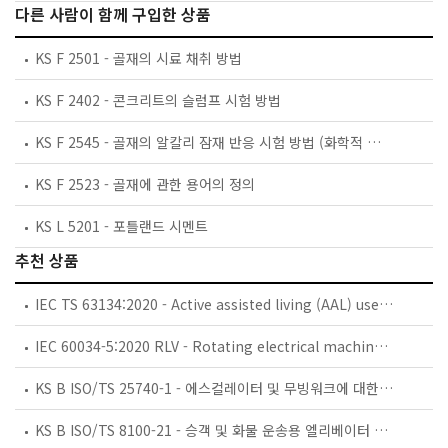
다른 사람이 함께 구입한 상품
KS F 2501 - 골재의 시료 채취 방법
KS F 2402 - 콘크리트의 슬럼프 시험 방법
KS F 2545 - 골재의 알칼리 잠재 반응 시험 방법 (화학적 방법)
KS F 2523 - 골재에 관한 용어의 정의
KS L 5201 - 포틀랜드 시멘트
추천 상품
IEC TS 63134:2020 - Active assisted living (AAL) use cases
IEC 60034-5:2020 RLV - Rotating electrical machines - Part 5: Degrees of protection provided by the integral design of rotating electrical machines (IP code) - Classification
KS B ISO/TS 25740-1 - 에스컬레이터 및 무빙워크에 대한 안전요건 — 제1부: 세계공통 필수 안전요건(GESRs)
KS B ISO/TS 8100-21 - 승객 및 화물 운송용 엘리베이터 —제21부: 세계공통 필수안전요건(GESRs)을 충족하는 세계공통 안전 파라미터(GSPs)