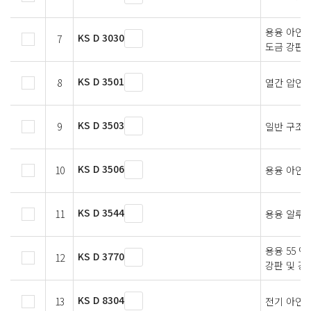
용융 아연 
KS D 3030
7
도금 강판 
KS D 3501
8
열간 압연 
KS D 3503
9
일반 구조용
KS D 3506
10
용융 아연 
KS D 3544
11
용융 알루미
용융 55 
KS D 3770
12
강판 및 강
KS D 8304
13
전기 아연 