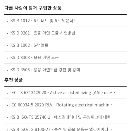
다른 사람이 함께 구입한 상품
KS B 1012 - 6각 너트 및 6각 낮은너트
KS D 0201 - 용융 아연 도금 시험방법
KS B 1002 - 6각 볼트
KS D 8308 - 용융 아연 도금
KS D 3506 - 용융 아연도금 강판 및 강대
추천 상품
IEC TS 63134:2020 - Active assisted living (AAL) use cases
IEC 60034-5:2020 RLV - Rotating electrical machines - Part 5: Degrees of protection provided by the integral design of rotating electrical machines (IP code) - Classification
KS B ISO/TS 25740-1 - 에스컬레이터 및 무빙워크에 대한 안전요건 — 제1부: 세계공통 필수 안전요건(GESRs)
KS B ISO/TS 8100-21 - 승객 및 화물 운송용 엘리베이터 —제21부: 세계공통 필수안전요건(GESRs)을 충족하는 세계공통 안전 파라미터(GSPs)