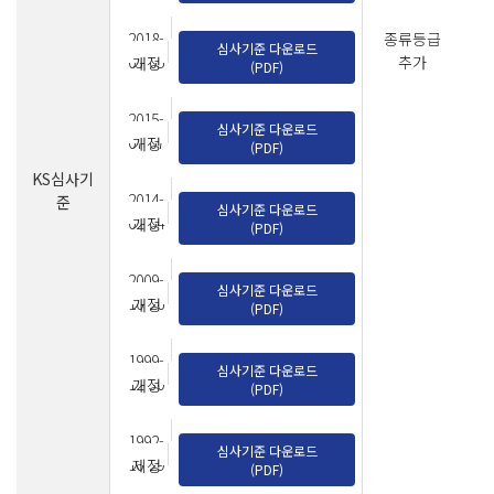
2018-
종류등급
심사기준 다운로드
03-05
추가
개정
(PDF)
2015-
심사기준 다운로드
07-07
개정
(PDF)
KS심사기
2014-
준
심사기준 다운로드
02-04
개정
(PDF)
2009-
심사기준 다운로드
10-26
개정
(PDF)
1999-
심사기준 다운로드
12-30
개정
(PDF)
1992-
심사기준 다운로드
10-29
제정
(PDF)