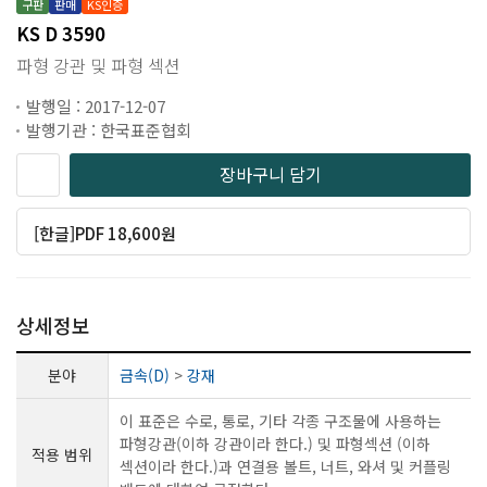
구판
판매
KS인증
KS D 3590
파형 강관 및 파형 섹션
발행일 : 2017-12-07
발행기관 : 한국표준협회
장바구니 담기
[한글]PDF 18,600원
상세정보
분야
금속(D)
>
강재
이 표준은 수로, 통로, 기타 각종 구조물에 사용하는
파형강관(이하 강관이라 한다.) 및 파형섹션 (이하
적용 범위
섹션이라 한다.)과 연결용 볼트, 너트, 와셔 및 커플링