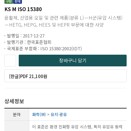
구판
판매
KS M ISO 15380
윤활제, 산업용 오일 및 관련 제품(분류 L)－H군(유압 시스템)
－HETG, HEPG, HEES 및 HEPR 부문에 대한 사양
발행일 : 2017-12-27
발행기관 : 한국표준협회
국제표준 부합화 : ISO 15380:2002(IDT)
장바구니 담기
[한글]PDF 21,100원
상세정보
분야
화학(M)
>
유지·광유
이 표준은 환경 친화형 유압 시스템, 특히 유압유 동력