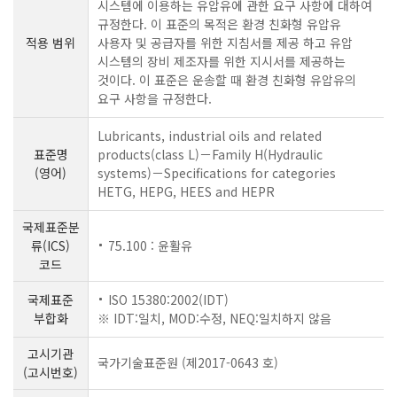
시스템에 이용하는 유압유에 관한 요구 사항에 대하여
규정한다. 이 표준의 목적은 환경 친화형 유압유
적용 범위
사용자 및 공급자를 위한 지침서를 제공 하고 유압
시스템의 장비 제조자를 위한 지시서를 제공하는
것이다. 이 표준은 운송할 때 환경 친화형 유압유의
요구 사항을 규정한다.
Lubricants, industrial oils and related
표준명
products(class L)－Family H(Hydraulic
(영어)
systems)－Specifications for categories
HETG, HEPG, HEES and HEPR
국제표준분
류(ICS)
75.100 : 윤활유
코드
국제표준
ISO 15380:2002(IDT)
부합화
※ IDT:일치, MOD:수정, NEQ:일치하지 않음
고시기관
국가기술표준원 (제2017-0643 호)
(고시번호)