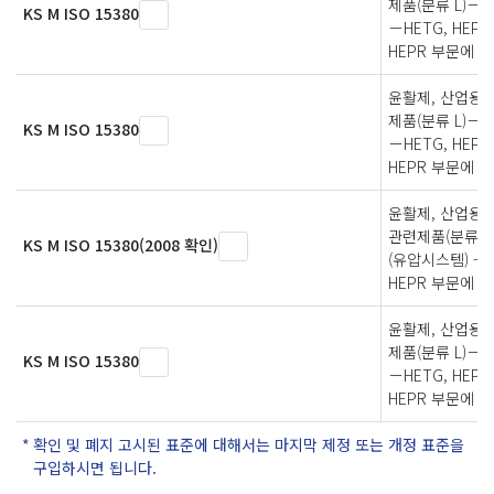
제품(분류 L)－
KS M ISO 15380
－HETG, HEPG,
HEPR 부문에 
윤활제, 산업용 
제품(분류 L)－
KS M ISO 15380
－HETG, HEPG,
HEPR 부문에 
윤활제, 산업용 
관련제품(분류 L)
KS M ISO 15380(2008 확인)
(유압시스템) -HE
HEPR 부문에 
윤활제, 산업용 
제품(분류 L)－
KS M ISO 15380
－HETG, HEPG,
HEPR 부문에 
확인 및 폐지 고시된 표준에 대해서는 마지막 제정 또는 개정 표준을
구입하시면 됩니다.