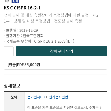
폐지
판매
KS C CISPR 16-2-1
전파 방해 및 내성 측정장비와 측정방법에 대한 규정－제2-
1부：방해 및 내성 측정방법－전도성 방해 측정
발행일 : 2017-12-29
발행기관 : 한국표준협회
국제표준 부합화 : CISPR 16-2-1:2008(IDT)
장바구니 담기
[한글]PDF 55,000원
상세정보
분야
전기전자(C)
>
전기전자일반
이 표준은 기본 표준으로 지정된 것으로서, 주파수 9