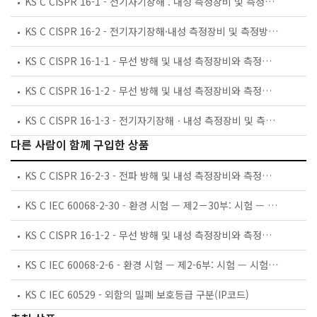
KS C CISPR 16-1 - 전기자기장해 . 내성 측정장비 및 측정방법 - 제1부 : 전기자기장해 및 내성 측정장비
KS C CISPR 16-2 - 전기자기장해·내성 측정장비 및 측정방법 - 제2부 : 전기자기장해 및 내성 측정방법
KS C CISPR 16-1-1 - 무선 방해 및 내성 측정장비와 측정방법에 대한 규정－제1-1부：무선 방해 및 내성 측정장비－측정장비
KS C CISPR 16-1-2 - 무선 방해 및 내성 측정장비와 측정방법에 대한 규정－제1-2부：무선 방해 및 내성 측정장비－보조기기－전도성 방해
KS C CISPR 16-1-3 - 전기자기장해ㆍ내성 측정장비 및 측정방법 ? 제1-3부: 전기자기장해 및 내성 측정장비 ? 보조장비 ? 방해전력
다른 사람이 함께 구입한 상품
KS C CISPR 16-2-3 - 전파 방해 및 내성 측정장비와 측정방법에 대한 규정－제2-3부：방해 및 내성 측정방법－복사성 방해 측정
KS C IEC 60068-2-30 - 환경 시험 — 제2－30부: 시험 — 시험 Db와 지침: 내습 사이클(12 h+12 h 사이클)
KS C CISPR 16-1-2 - 무선 방해 및 내성 측정장비와 측정방법에 대한 규정－제1-2부：무선 방해 및 내성 측정장비－보조기기－전도성 방해
KS C IEC 60068-2-6 - 환경 시험 — 제2-6부: 시험 — 시험 Fc: 진동(정현파)
KS C IEC 60529 - 외함의 밀폐 보호등급 구분(IP코드)