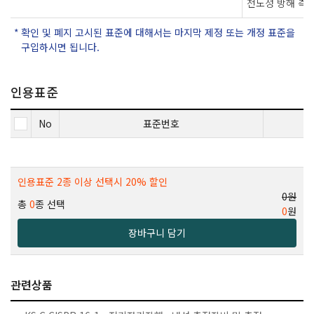
전도성 방해 측
확인 및 폐지 고시된 표준에 대해서는 마지막 제정 또는 개정 표준을
구입하시면 됩니다.
인용표준
No
표준번호
인용표준 2종 이상 선택시 20% 할인
0원
총
0
종 선택
0
원
장바구니 담기
관련상품