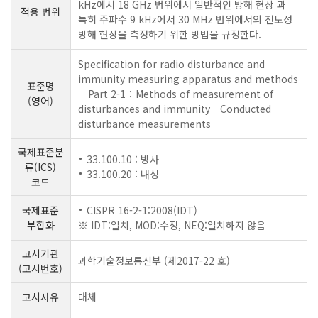
kHz에서 18 GHz 범위에서 일반적인 방해 현상 과
적용 범위
특히 주파수 9 kHz에서 30 MHz 범위에서의 전도성
방해 현상을 측정하기 위한 방법을 규정한다.
Specification for radio disturbance and
immunity measuring apparatus and methods
표준명
－Part 2-1：Methods of measurement of
(영어)
disturbances and immunity－Conducted
disturbance measurements
국제표준분
33.100.10 : 방사
류(ICS)
33.100.20 : 내성
코드
국제표준
CISPR 16-2-1:2008(IDT)
부합화
※ IDT:일치, MOD:수정, NEQ:일치하지 않음
고시기관
과학기술정보통신부 (제2017-22 호)
(고시번호)
고시사유
대체