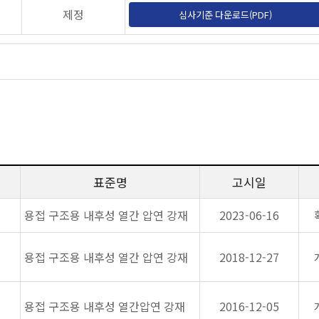
제정
심사기준 다운로드(PDF)
표준명
고시일
용접 구조용 내후성 열간 압연 강재
2023-06-16
용접 구조용 내후성 열간 압연 강재
2018-12-27
용접 구조용 내후성 열간압연 강재
2016-12-05