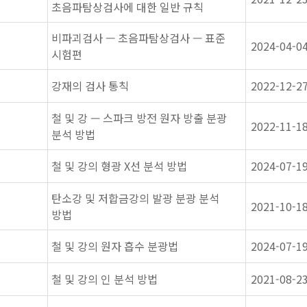
초음파탐상검사에 대한 일반 규칙
비파괴검사 — 초음파탐상검사 — 표준
2024-04-0
시험편
강재의 검사 통칙
2022-12-2
철 및 강 — 스파크 방전 원자 방출 분광
2022-11-1
분석 방법
철 및 강의 형광 X선 분석 방법
2024-07-1
탄소강 및 저합금강의 발광 분광 분석
2021-10-1
방법
철 및 강의 원자 흡수 분광법
2024-07-1
철 및 강의 인 분석 방법
2021-08-2