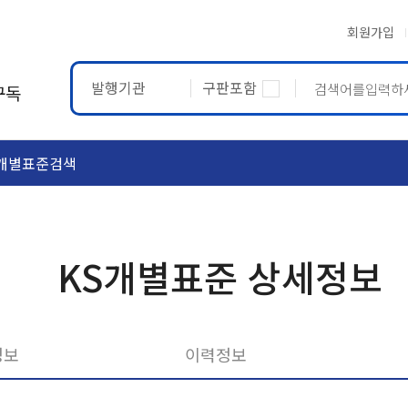
회원가입
발행기관
구판포함
구독
개별표준검색
ASTM
ETRTO
KS개별표준 상세정보
정보
이력정보