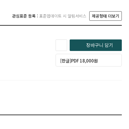
관심표준 등록 :
표준업데이트 시 알림서비스
제공형태 더보기
장바구니 담기
[한글]PDF 18,000원