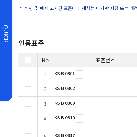
확인 및 폐지 고시된 표준에 대해서는 마지막 제정 또는 개
QUICK
인용표준
No
표준번호
KS B 0801
1
KS B 0802
2
KS B 0809
3
KS B 0810
4
KS B 0817
5