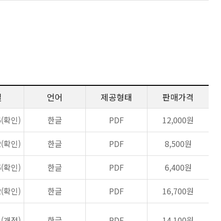
일
언어
제공형태
판매가격
6(확인)
한글
PDF
12,000원
2(확인)
한글
PDF
8,500원
5(확인)
한글
PDF
6,400원
2(확인)
한글
PDF
16,700원
3(개정)
한글
PDF
14,100원