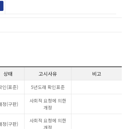
상태
고시사유
비고
확인(표준)
5년도래 확인표준
사회적 요청에 의한
개정(구판)
개정
사회적 요청에 의한
개정(구판)
개정