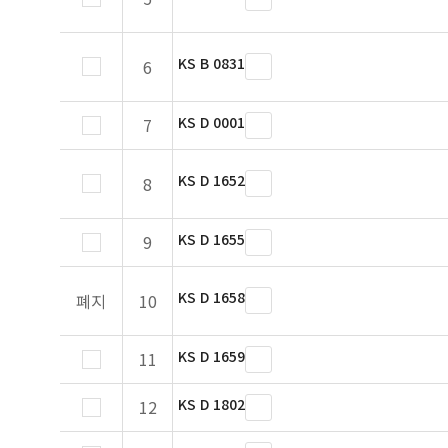
KS B 0831
6
KS D 0001
7
KS D 1652
8
KS D 1655
9
KS D 1658
폐지
10
KS D 1659
11
KS D 1802
12