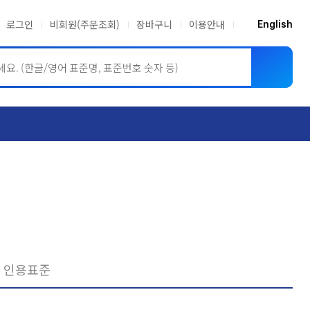
로그인
비회원(주문조회)
장바구니
이용안내
English
ASME BPVC
JIS
인용표준