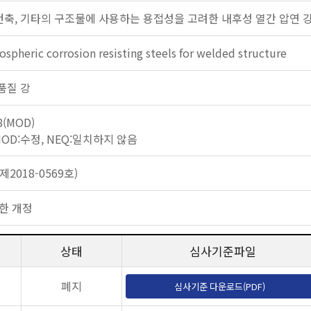
 건축, 기타의 구조물에 사용하는 용접성을 고려한 내후성 열간 압연 강
spheric corrosion resisting steels for welded structure
 고품질 강
8(MOD)
 MOD:수정, NEQ:일치하지 않음
2018-0569호)
한 개정
상태
심사기준파일
폐지
심사기준 다운로드(PDF)