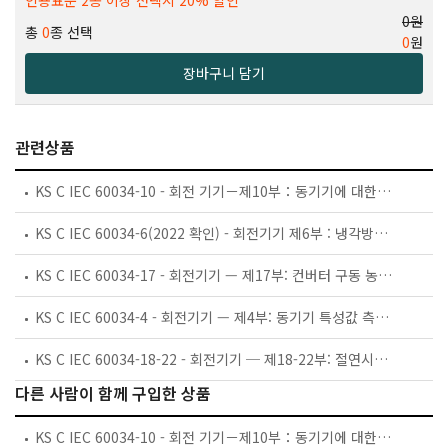
인용표준 2종 이상 선택시 20% 할인
0원
총
0
종 선택
0
원
장바구니 담기
관련상품
KS C IEC 60034-10 - 회전 기기－제10부：동기기에 대한 일반 사항
KS C IEC 60034-6(2022 확인) - 회전기기 제6부 : 냉각방법(IC코드)
KS C IEC 60034-17 - 회전기기 — 제17부: 컨버터 구동 농형 유도 전동기 — 적용 지침
KS C IEC 60034-4 - 회전기기 — 제4부: 동기기 특성값 측정방법
KS C IEC 60034-18-22 - 회전기기 ─ 제18-22부: 절연시스템의 기능적 평가 ─ 권선형의 시험절차 ─ 절연성분 교환 및 대체의 분류
다른 사람이 함께 구입한 상품
KS C IEC 60034-10 - 회전 기기－제10부：동기기에 대한 일반 사항