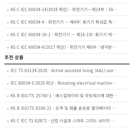
KS C IEC 60034-14(2018 확인) - 회전기기－제14부：56 mm 이상의 축 높이를 갖는 회전기기의 기계적 진동－측정, 평가 및 진동 한도
KS C IEC 60034-4 - 회전기기 — 제4부: 동기기 특성값 측정방법
KS C IEC 60034-16-1 - 회전기기 — 제16-1부: 동기기 여자 시스템 — 정의
KS C IEC 60034-6(2017 확인) - 회전기기 제6부 : 냉각방법(IC코드)
추천 상품
IEC TS 63134:2020 - Active assisted living (AAL) use cases
IEC 60034-5:2020 RLV - Rotating electrical machines - Part 5: Degrees of protection provided by the integral design of rotating electrical machines (IP code) - Classification
KS B ISO/TS 25740-1 - 에스컬레이터 및 무빙워크에 대한 안전요건 — 제1부: 세계공통 필수 안전요건(GESRs)
KS B ISO/TS 8100-21 - 승객 및 화물 운송용 엘리베이터 —제21부: 세계공통 필수안전요건(GESRs)을 충족하는 세계공통 안전 파라미터(GSPs)
KS C IEC TS 62872 - 산업 시설과 스마트 그리드 사이의 산업 공정 측정, 제어 및 자동화 시스템 인터페이스