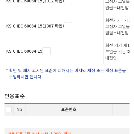
KS C IEC 60034-15(2012 확인)
고정자 코일을 
임펄스내전압
회전기기 - 제15
KS C IEC 60034-15(2007 확인)
고정자 코일을 
임펄스내전압
회전 기기 제1
KS C IEC 60034-15
코일을 갖는 회
내전압
확인 및 폐지 고시된 표준에 대해서는 마지막 제정 또는 개정 표준을
구입하시면 됩니다.
인용표준
No
표준번호