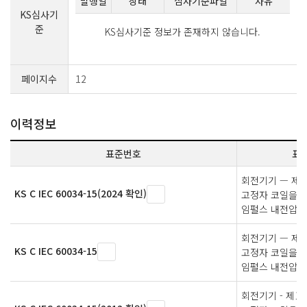
발행일
상태
심사기준파일
사유
KS심사기
준
KS심사기준 정보가 존재하지 않습니다.
페이지수
12
이력정보
표준번호
표
회전기기 — 제1
KS C IEC 60034-15(2024 확인)
고정자 코일을 
임펄스 내전압
회전기기 — 제1
KS C IEC 60034-15
고정자 코일을 
임펄스 내전압
회전기기 - 제15