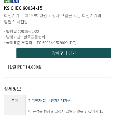
구판
판매
KS C IEC 60034-15
회전기기 — 제15부: 형권 고정자 코일을 갖는 회전기기의
임펄스 내전압
발행일 : 2019-02-22
발행기관 : 한국표준협회
국제표준 부합화 : IEC 60034-15:2009(IDT)
장바구니 담기
[한글]PDF 14,800원
상세정보
분야
전기전자(C)
>
전기기계기구
이 규격은 형상권 고정자 코일을 갖는 3 kV에서 15