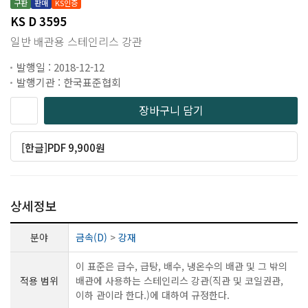
구판
판매
KS인증
KS D 3595
일반 배관용 스테인리스 강관
발행일 : 2018-12-12
발행기관 : 한국표준협회
장바구니 담기
[한글]PDF 9,900원
상세정보
분야
금속(D)
>
강재
이 표준은 급수, 급탕, 배수, 냉온수의 배관 및 그 밖의
적용 범위
배관에 사용하는 스테인리스 강관(직관 및 코일권관,
이하 관이라 한다.)에 대하여 규정한다.