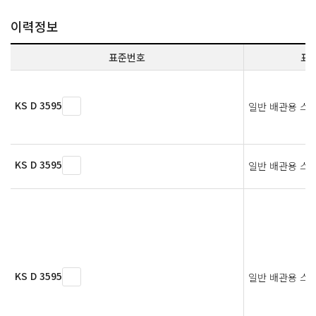
이력정보
표준번호
표
KS D 3595
일반 배관용 스
KS D 3595
일반 배관용 스
KS D 3595
일반 배관용 스